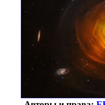
Авторы и права:
Е