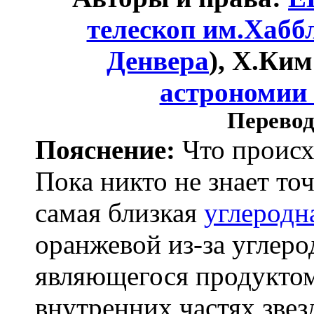
телескоп им.Хабб
Денвера
), Х.Ким
астрономии 
Перевод
Пояснение:
Что происх
Пока никто не знает то
самая близкая
углеродна
оранжевой из-за углеро
являющегося продукто
внутренних частях зве