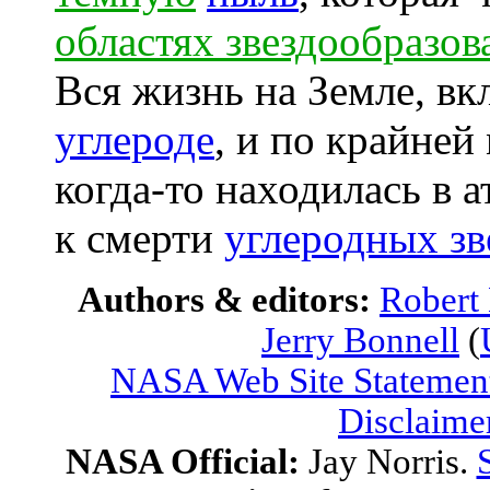
областях звездообразов
Вся жизнь на Земле, вк
углероде
, и по крайней
когда-то находилась в
к смерти
углеродных зв
Authors & editors:
Robert
Jerry Bonnell
(
NASA Web Site Statement
Disclaime
NASA Official:
Jay Norris.