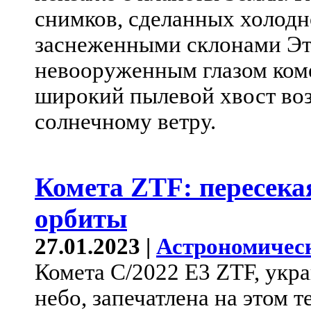
снимков, сделанных холодн
заснеженными склонами Эт
невооруженным глазом коме
широкий пылевой хвост воз
солнечному ветру.
Комета ZTF: пересека
орбиты
27.01.2023 |
Астрономичес
Комета C/2022 E3 ZTF, укр
небо, запечатлена на этом 