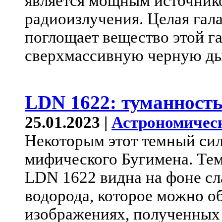
является мощным источнико
радиоизлучения. Целая гала
поглощает вещество этой г
сверхмассивную черную дыр
LDN 1622: туманност
25.01.2023 |
Астрономичес
Некоторым этот темный сил
мифического Бугимена. Те
LDN 1622 видна на фоне сл
водорода, которое можно о
изображениях, полученных