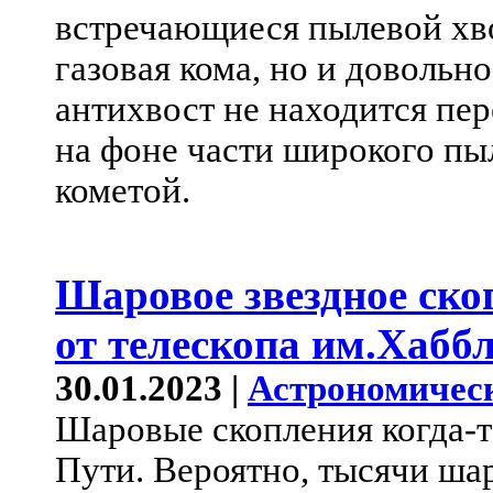
встречающиеся пылевой хво
газовая кома, но и довольн
антихвост не находится пер
на фоне части широкого пы
кометой.
Шаровое звездное ско
от телескопа им.Хабб
30.01.2023 |
Астрономичес
Шаровые скопления когда-
Пути. Вероятно, тысячи ша