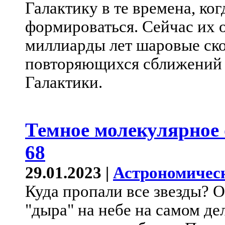
Галактику в те времена, ког
формироваться. Сейчас их 
миллиарды лет шаровые ско
повторяющихся сближений д
Галактики.
Темное молекулярное
68
29.01.2023 |
Астрономичес
Куда пропали все звезды? О
"дыра" на небе на самом де