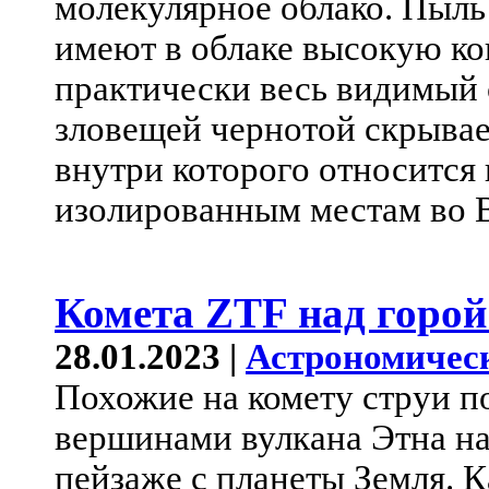
молекулярное облако. Пыль
имеют в облаке высокую к
практически весь видимый с
зловещей чернотой скрывае
внутри которого относится
изолированным местам во 
Комета ZTF над горой
28.01.2023 |
Астрономичес
Похожие на комету струи 
вершинами вулкана Этна на
пейзаже с планеты Земля. 