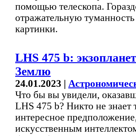
помощью телескопа. Горазд
отражательную туманность 
картинки.
LHS 475 b: экзопланет
Землю
24.01.2023 |
Астрономичес
Что бы вы увидели, оказавш
LHS 475 b? Никто не знает т
интересное предположение
искусственным интеллекто