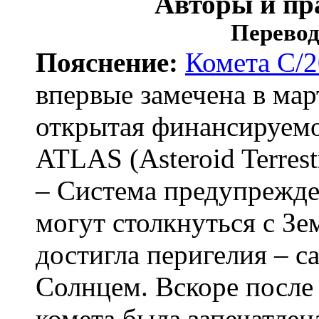
Авторы и пр
Перевод
Пояснение:
Комета C/
впервые замечена в март
открытая финансируе
ATLAS (Asteroid Terrestr
– Система предупрежде
могут столкнуться с Зе
достигла перигелия – с
Солнцем. Вскоре после 
комета была запечатлен