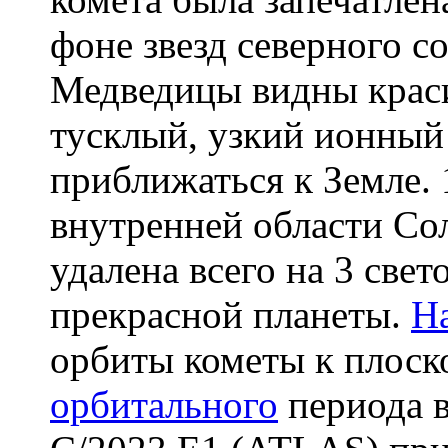
фоне звезд северного с
Медведицы видны краси
тусклый, узкий ионный 
приближаться к Земле. 
внутренней области Со
удалена всего на 3 све
прекрасной планеты.
Н
орбиты кометы к плоск
орбитального
периода в