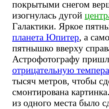
покрытыми снегом верш
изогнулась дугой
центр
Галактики. Яркое пятн
планета Юпитер
, а сам
пятнышко вверху справ
Астрофотографу пришл
отрицательную темпера
тысяч метров, чтобы сд
смонтирована картинк
из одного места было с