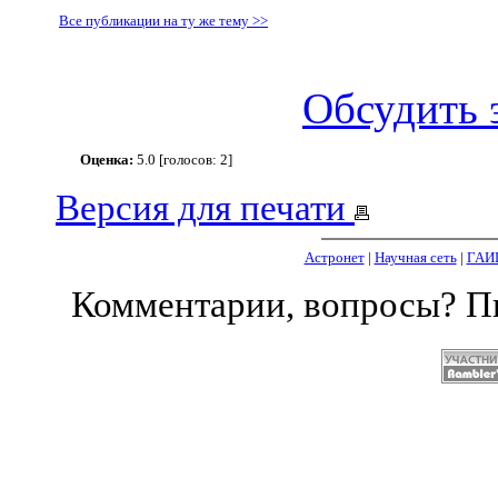
Все публикации на ту же тему >>
Обсудить 
Оценка:
5.0 [голосов: 2]
Версия для печати
Астронет
|
Научная сеть
|
ГАИ
Комментарии, вопросы? 