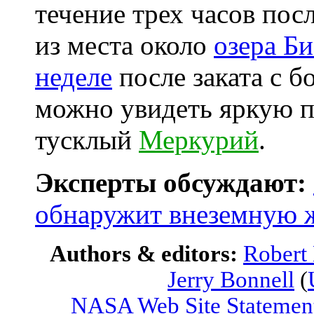
течение трех часов посл
из места около
озера Б
неделе
после заката с 
можно увидеть яркую 
тусклый
Меркурий
.
Эксперты обсуждают:
обнаружит внеземную 
Authors & editors:
Robert
Jerry Bonnell
(
NASA Web Site Statement