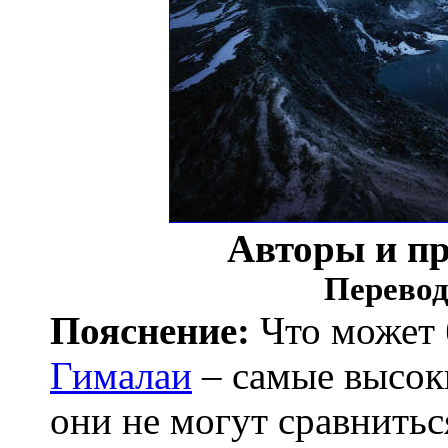
Авторы и п
Перевод
Пояснение:
Что может 
Гималаи
– самые высоки
они не могут сравнитьс