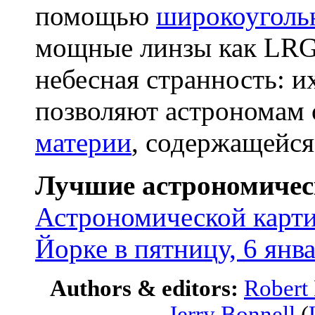
помощью
широкоуголь
мощные линзы как LRG 
небесная странность: и
позволяют астрономам 
материи
, содержащейся
Лучшие астрономичес
Астрономической карти
Йорке в пятницу, 6 янва
Authors & editors:
Robert
Jerry Bonnell
(