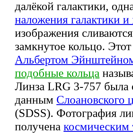
далёкой галактики, одн
наложения галактики и
изображения сливаются
замкнутое кольцо. Это
Альбертом Эйнштейно
подобные кольца
назыв
Линза LRG 3-757 была 
данным
Слоановского 
(SDSS). Фотография ли
получена
космическим 