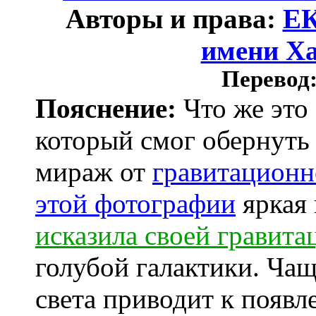
Авторы и права:
Е
имени Х
Перевод
Пояснение:
Что же это 
который смог обернуть
мираж от
гравитационн
этой фотографии
яркая 
исказила своей гравита
голубой галактики. Чащ
света приводит к появ