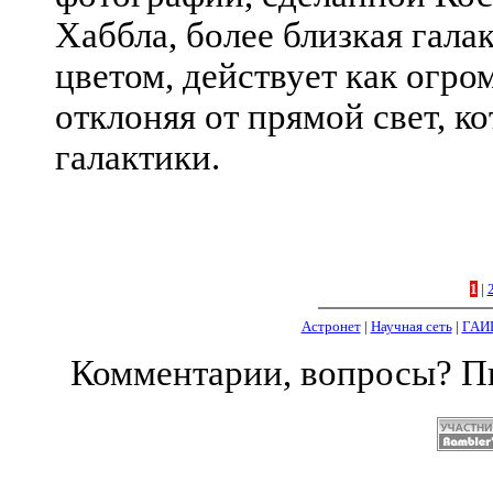
Хаббла, более близкая гала
цветом, действует как огро
отклоняя от прямой свет, к
галактики.
1
|
Астронет
|
Научная сеть
|
ГАИ
Комментарии, вопросы? 