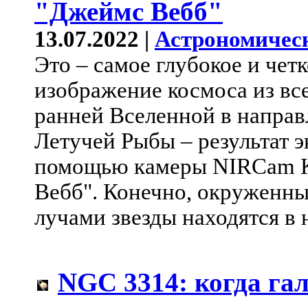
"Джеймс Вебб"
13.07.2022 |
Астрономичес
Это – самое глубокое и чет
изображение космоса из вс
ранней Вселенной в направ
Летучей Рыбы – результат э
помощью камеры NIRCam К
Вебб". Конечно, окруженн
лучами звезды находятся в
NGC 3314: когда га