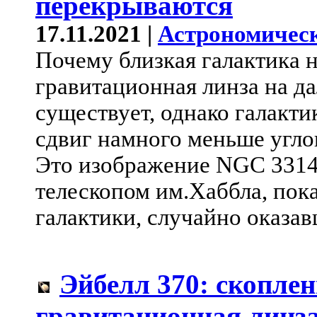
перекрываются
17.11.2021 |
Астрономическ
Почему близкая галактика н
гравитационная линза на д
существует, однако галакти
сдвиг намного меньше угло
Это изображение NGC 3314
телескопом им.Хаббла, пок
галактики, случайно оказав
Эйбелл 370: скоплен
гравитационная линз