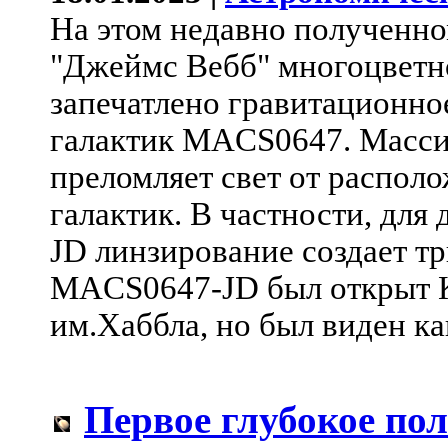
На этом недавно полученн
"Джеймс Вебб" многоцветн
запечатлено гравитационно
галактик MACS0647. Масси
преломляет свет от распол
галактик. В частности, дл
JD линзирование создает т
MACS0647-JD был открыт 
им.Хаббла, но был виден ка
Первое глубокое пол