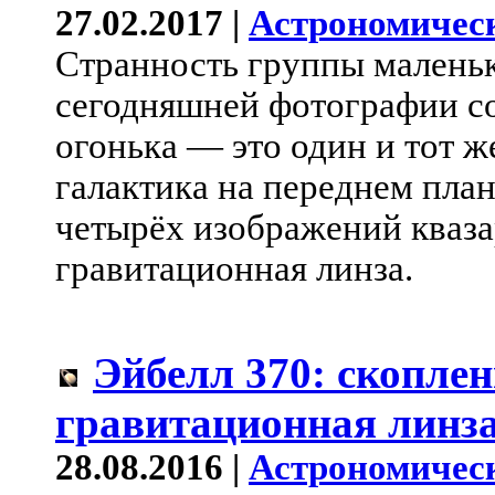
27.02.2017 |
Астрономичес
Странность группы маленьк
сегодняшней фотографии сос
огонька — это один и тот ж
галактика на переднем план
четырёх изображений квазар
гравитационная линза.
Эйбелл 370: скоплен
гравитационная линз
28.08.2016 |
Астрономичес