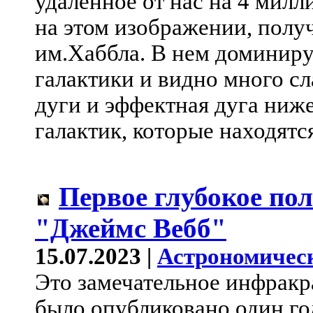
удаленное от нас на 4 милл
на этом изображении, пол
им.Хаббла. В нем доминиру
галактики и видно много с
дуги и эффектная дуга ниже
галактик, которые находятс
Первое глубокое пол
"Джеймс Вебб"
15.07.2023 |
Астрономичес
Это замечательное инфрак
было опубликовано один го