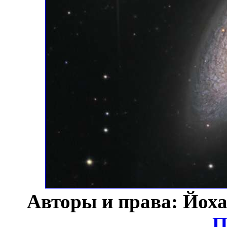
Авторы и права: Йоха
П