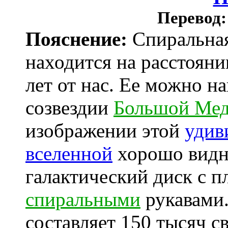
Перевод:
Пояснение:
Спиральная
находится на расстоян
лет от нас. Ее можно на
созвездии
Большой Ме
изображении этой
удив
вселенной
хорошо видно
галактический диск с 
спиральными
рукавами
составляет 150 тысяч св