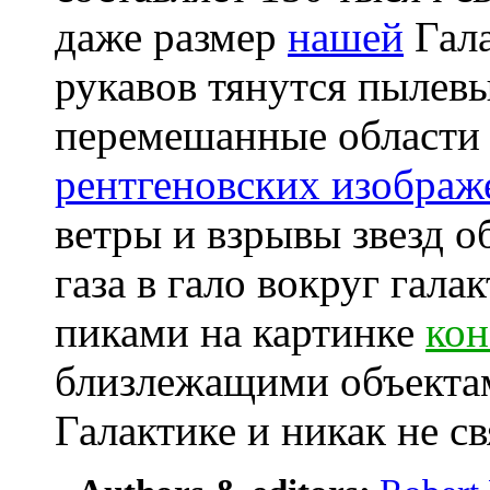
даже размер
нашей
Гала
рукавов тянутся пылев
перемешанные области 
рентгеновских изображ
ветры и взрывы звезд о
газа в гало вокруг гала
пиками на картинке
кон
близлежащими объекта
Галактике и никак не с