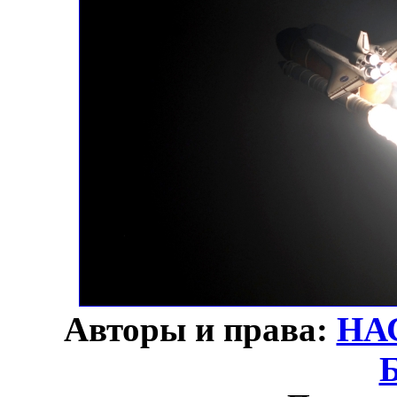
Авторы и права:
НА