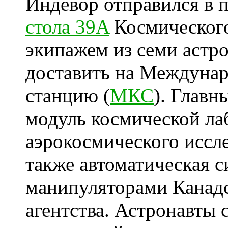
Индевор отправился в 
стола 39A
Космического
экипажем из семи астро
доставить на Междуна
станцию (
МКС
). Главн
модуль космической ла
аэрокосмического иссле
также автоматическая с
манипуляторами Канадс
агентства. Астронавты 