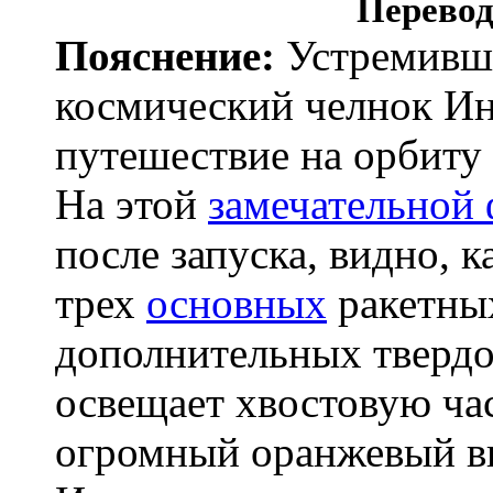
Перевод
Пояснение:
Устремивши
космический челнок Ин
путешествие на орбиту 
На этой
замечательной
после запуска, видно, 
трех
основных
ракетных
дополнительных тверд
освещает хвостовую ча
огромный оранжевый 