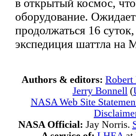
в открытый космос, что
оборудование. Ожидаетс
продолжаться 16 суток,
экспедиция шаттла на 
Authors & editors:
Robert
Jerry Bonnell
(
NASA Web Site Statement
Disclaime
NASA Official:
Jay Norris.
A service of:
LHEA
at