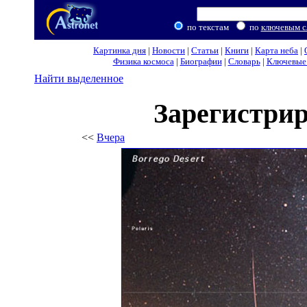
по текстам
по
ключевым с
Картинка дня
|
Новости
|
Статьи
|
Книги
|
Карта неба
|
Физика космоса
|
Биографии
|
Словарь
|
Ключевые 
Найти выделенное
Зарегистри
<<
Вчера