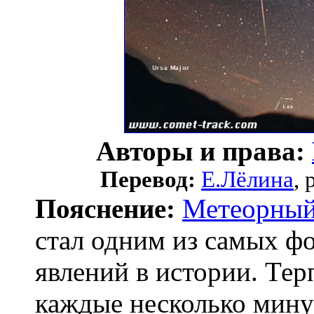
Авторы и права:
Перевод:
Е.Лёлина
,
Пояснение:
Метеорный
стал одним из самых 
явлений в истории. Те
каждые несколько мину