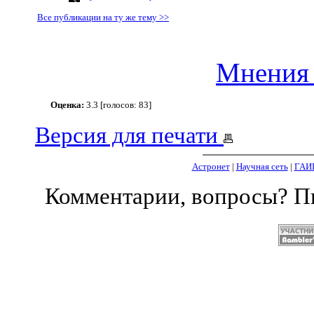
Все публикации на ту же тему >>
Мнения 
Оценка:
3.3 [голосов: 83]
Версия для печати
Астронет
|
Научная сеть
|
ГАИ
Комментарии, вопросы? 