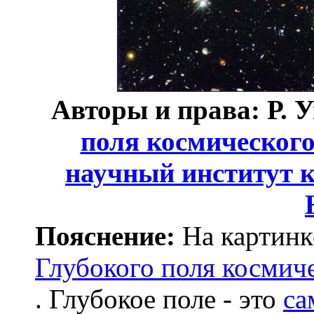
Авторы и права: Р. 
поля космического
научный институт к
Пояснение:
На картинк
Глубокого поля космиче
. Глубокое поле - это
са