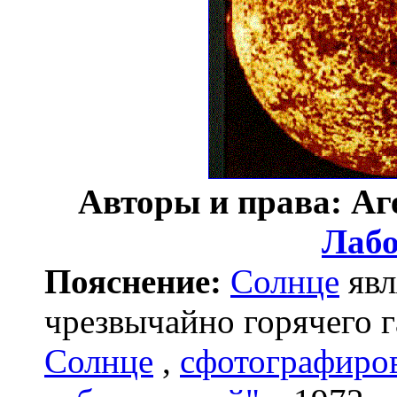
Авторы и права: Аг
Лабо
Пояснение:
Солнце
явл
чрезвычайно горячего г
Солнце
,
сфотографиро