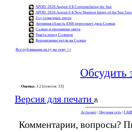
APOD: 2026 August 9 Б Contemplating the Sun
APOD: 2026 August 6 Б New Sharpest Image of the Sun Uncov
Год солнечных пятен
Активная область 4366 пересекает диск Солнца
Солнце и пропавшие цвета
Ракета перед Солнцем
Корональные петли на Солнце
Все публикации на ту же тему >>
Обсудить 
Оценка:
3.2 [голосов: 33]
Версия для печати
Астронет
|
Научная сеть
|
ГАИ
Комментарии, вопросы? 