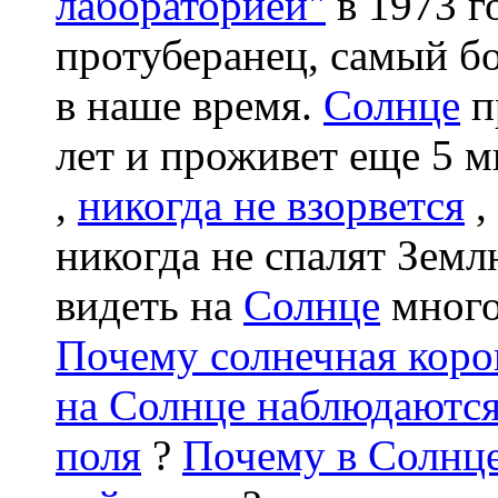
лабораторией"
в 1973 г
протуберанец, самый б
в наше время.
Солнце
п
лет и проживет еще 5 
,
никогда не взорвется
,
никогда не спалят Зем
видеть на
Солнце
много
Почему солнечная корон
на Солнце наблюдаются
поля
?
Почему в Солнце