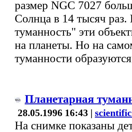
размер NGC 7027 больш
Солнца в 14 тысяч раз.
туманность" эти объект
на планеты. Но на само
туманности образуются
Планетарная туман
28.05.1996 16:43 |
scientifi
На снимке показаны де