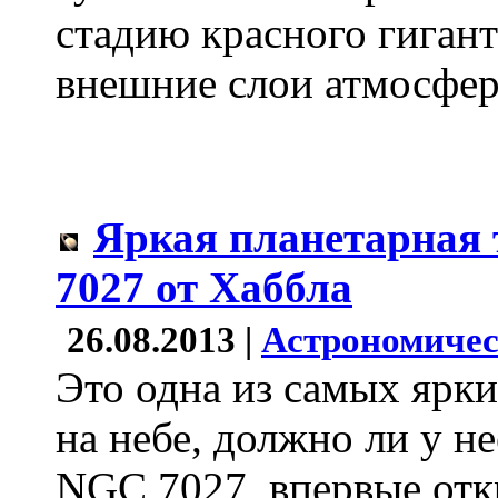
стадию красного гигант
внешние слои атмосфе
Яркая планетарная
7027 от Хаббла
26.08.2013 |
Астрономичес
Это одна из самых ярк
на небе, должно ли у н
NGC 7027, впервые отк