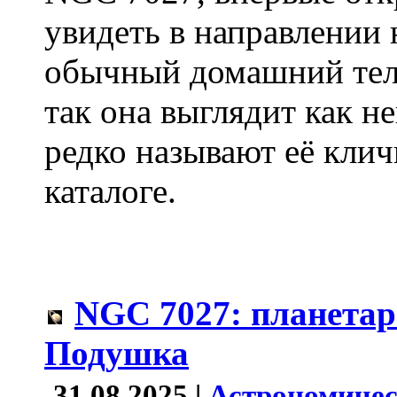
увидеть в направлении 
обычный домашний теле
так она выглядит как н
редко называют её клич
каталоге.
NGC 7027: планетар
Подушка
31.08.2025 |
Астрономичес