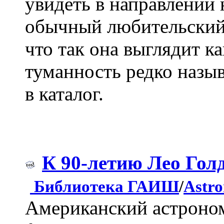
увидеть в направлении 
обычный любительский 
что так она выглядит ка
туманность редко назы
в каталог.
К 90-летию Лео Гол
Библиотека ГАИШ
/
Astro
Американский астроном