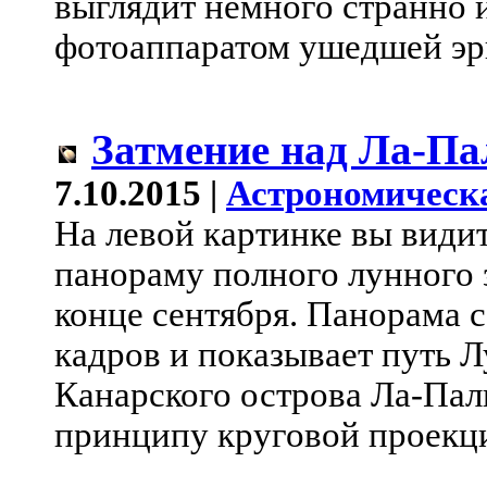
выглядит немного странно и
фотоаппаратом ушедшей эр
Затмение над Ла-П
7.10.2015 |
Астрономическ
На левой картинке вы вид
панораму полного лунного 
конце сентября. Панорама 
кадров и показывает путь 
Канарского острова Ла-Пал
принципу круговой проекци