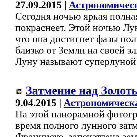
27.09.2015 |
Астрономичес
Сегодня ночью яркая полна
покраснеет. Этой ночью Лу
что она достигнет фазы по
близко от Земли на своей э
Луну называют суперлуной.
Затмение над Золот
9.04.2015 |
Астрономическ
На этой панорамной фотогр
время полного лунного зат
Франциско, запечатлена зем