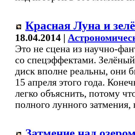
Красная Луна и зел
18.04.2014 |
Астрономичес
Это не сцена из научно-фа
со спецэффектами. Зелёный
диск вполне реальны, они 
15 апреля этого года. Коне
легко объяснить, потому чт
полного лунного затмения, 
Затмение над озеро