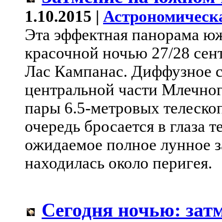
1.10.2015 |
Астрономическ
Эта эффектная панорама юж
красочной ночью 27/28 сен
Лас Кампанас. Диффузное 
центральной части Млечно
пары 6.5-метровых телеско
очередь бросается в глаза 
ожидаемое полное лунное з
находилась около перигея.
Сегодня ночью: зат