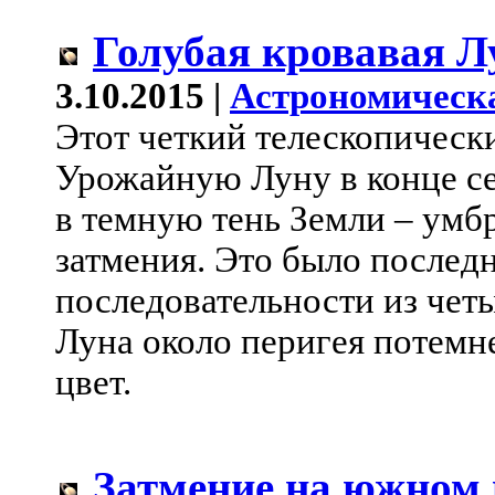
Голубая кровавая Л
3.10.2015 |
Астрономическ
Этот четкий телескопическ
Урожайную Луну в конце с
в темную тень Земли – умбр
затмения. Это было последн
последовательности из чет
Луна около перигея потемн
цвет.
Затмение на южном 