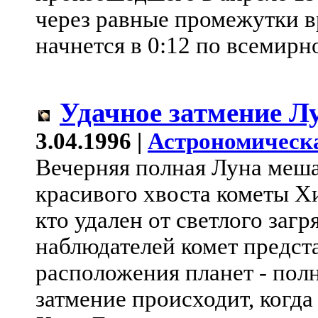
через равные промежутки в
начнется в 0:12 по всемирн
Удачное затмение Л
3.04.1996 |
Астрономическ
Вечерняя полная Луна меш
красивого хвоста кометы Хи
кто удален от светлого заг
наблюдателей комет предст
расположения планет - пол
затмение происходит, когда