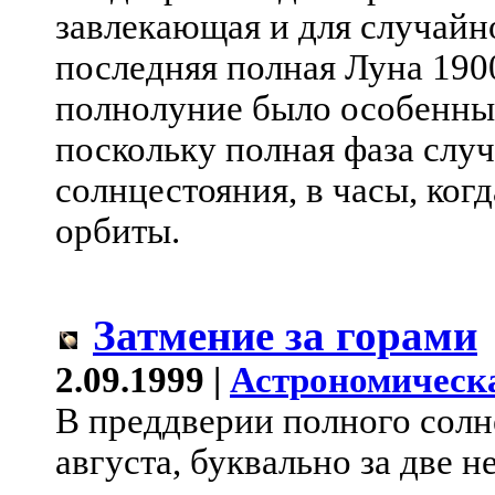
завлекающая и для случайно
последняя полная Луна 1900
полнолуние было особенным
поскольку полная фаза случ
солнцестояния, в часы, ког
орбиты.
Затмение за горами
2.09.1999 |
Астрономическ
В преддверии полного солн
августа, буквально за две н