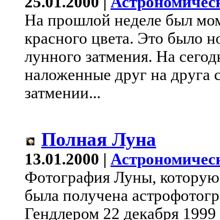
25.01.2000 |
Астрономичес
На прошлой неделе был мом
красного цвета. Это было н
лунного затмения. На сего
наложенные друг на друга 
затмении...
Полная Луна
13.01.2000 |
Астрономичес
Фотография Луны, которую 
была получена астрофотог
Гендлером 22 декабря 1999 