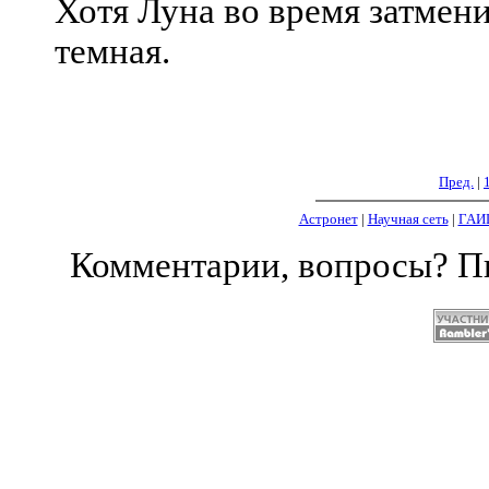
Хотя Луна во время затмени
темная.
Пред.
|
Астронет
|
Научная сеть
|
ГАИ
Комментарии, вопросы? 