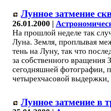
Лунное затмение ск
26.01.2000 |
Астрономичес
На прошлой неделе так слу
Луна. Земля, проплывая ме
тень на Луну, так что посл
за собственного вращения З
сегодняшней фотографии, п
четырехчасовой выдержки, 
Лунное затмение в т