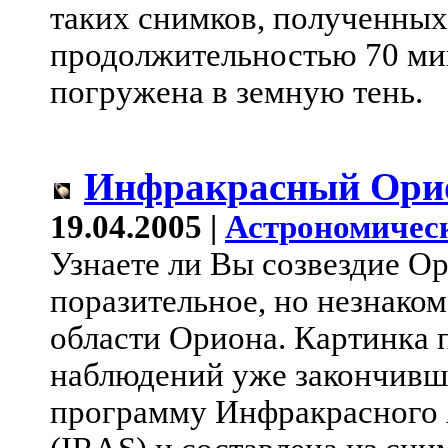
таких снимков, полученных
продолжительностью 70 мин
погружена в земную тень.
Инфракрасный Ори
19.04.2005 |
Астрономичес
Узнаете ли Вы созвездие О
поразительное, но незнако
области Ориона. Картинка 
наблюдений уже закончивш
программу Инфракрасного 