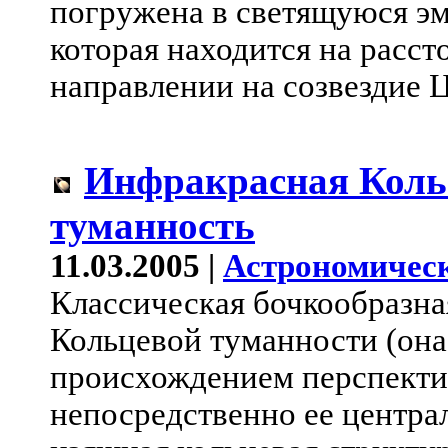
погружена в светящуюся э
которая находится на расст
направлении на созвездие 
Инфракрасная Коль
туманность
11.03.2005 |
Астрономическ
Классическая бочкообразна
Кольцевой туманности (она
происхождением перспектив
непосредственно ее центра