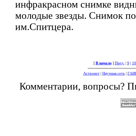
инфракрасном снимке видны
молодые звезды. Снимок по
им.Спитцера.
[
В начало
]
Пред.
|
9
|
1
Астронет
|
Научная сеть
|
ГАИ
Комментарии, вопросы? 