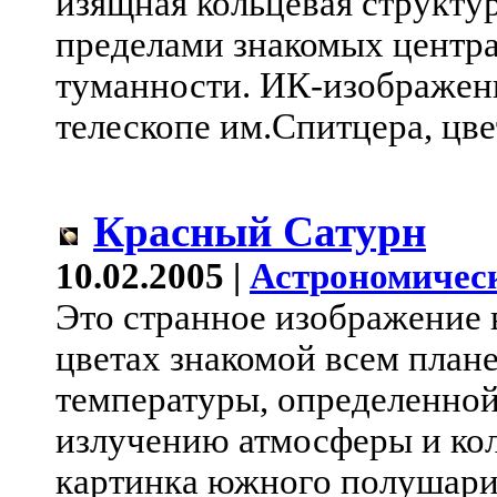
изящная кольцевая структур
пределами знакомых центр
туманности. ИК-изображен
телескопе им.Спитцера, цве
Красный Сатурн
10.02.2005 |
Астрономичес
Это странное изображение 
цветах знакомой всем план
температуры, определенно
излучению атмосферы и коле
картинка южного полушария