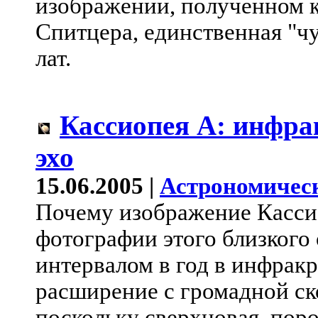
изображении, полученном 
Спитцера, единственная "чуд
лат.
Кассиопея A: инфра
эхо
15.06.2005 |
Астрономичес
Почему изображение Касси
фотографии этого близкого 
интервалом в год в инфрак
расширение с громадной ск
поскольку сверхновая, по