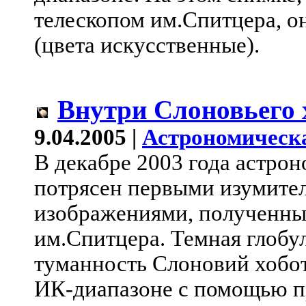
телескопом им.Спитцера, о
(цвета искусственные).
Внутри Слоновьего 
9.04.2005 |
Астрономическ
В декабре 2003 года астро
потрясен первыми изумите
изображениями, полученны
им.Спитцера. Темная глобул
туманность Слоновий хобот
ИК-диапазоне с помощью пр