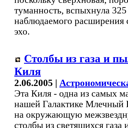
туманность, вспыхнула 325
наблюдаемого расширения с
эхо.
Столбы из газа и пы
Киля
2.06.2005 |
Астрономическ
Эта Киля - одна из самых м
нашей Галактике Млечный П
на окружающую межзвездну
столбы из светящихся газа 