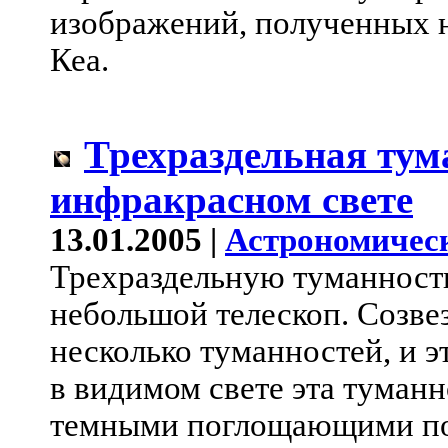
изображений, полученных н
Кеа.
Трехраздельная тум
инфракрасном свете
13.01.2005 |
Астрономичес
Трехраздельную туманность
небольшой телескоп. Созве
несколько туманностей, и э
в видимом свете эта туманн
темными поглощающими пол