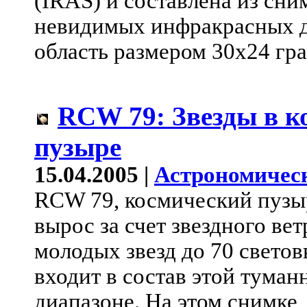
(IRAS) и составлена из сни
невидимых инфракрасных дл
область размером 30x24 гра
RCW 79: Звезды в к
пузыре
15.04.2005 |
Астрономичес
RCW 79, космический пузыр
вырос за счет звездного вет
молодых звезд до 70 светов
входит в состав этой туман
диапазоне. На этом снимке