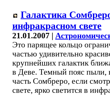
Галактика Сомбреро
инфракрасном свете
21.01.2007 |
Астрономичес
Это парящее кольцо огранич
частью удивительно красив
крупнейших галактик ближа
в Деве. Темный пояс пыли,
часть Сомбреро, если смотр
свете, ярко светится в инф