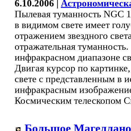
6.10.2006 |
Астрономическ
Пылевая туманность NGC 1
в видимом свете имеет гол
отражением звездного света
отражательная туманность.
инфракрасном диапазоне св
Двигая курсор по картинке
свете с представленным в 
инфракрасным изображение
Космическим телескопом С
Большое Магеллано