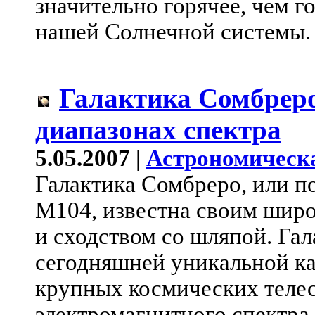
значительно горячее, чем 
нашей Солнечной системы.
Галактика Сомбреро
диапазонах спектра
5.05.2007 |
Астрономическ
Галактика Сомбреро, или п
M104, известна своим шир
и сходством со шляпой. Гал
сегодняшней уникальной ка
крупных космических телес
электромагнитного спектра.