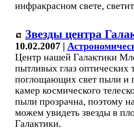
инфракрасном свете, светит
Звезды центра Гала
10.02.2007 |
Астрономичес
Центр нашей Галактики Мл
пытливых глаз оптических 
поглощающих свет пыли и г
камер космического телеск
пыли прозрачна, поэтому н
можем увидеть звезды в пл
Галактики.