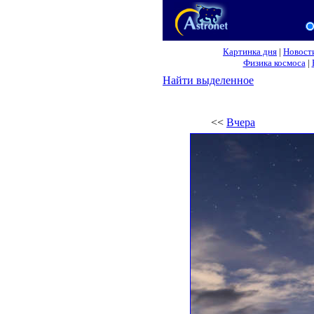
Картинка дня
|
Новост
Физика космоса
|
Найти выделенное
<<
Вчера