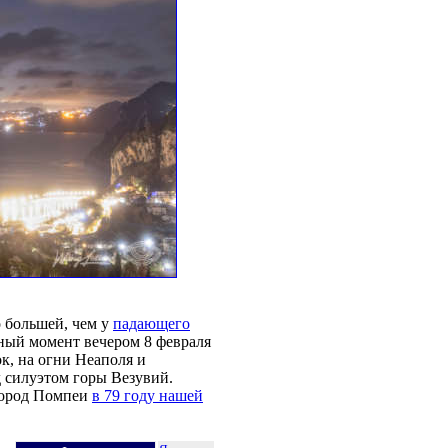
 большей, чем у
падающего
чный момент вечером 8 февраля
к, на огни Неаполя и
д силуэтом горы Везувий.
 город Помпеи
в 79 году нашей