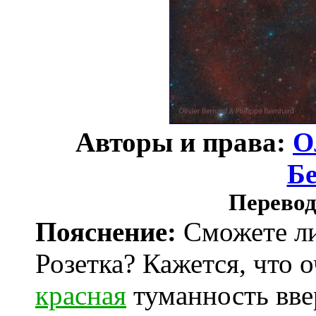
Авторы и права:
О
Б
Перевод
Пояснение:
Сможете ли
Розетка? Кажется, что
красная
туманность вве