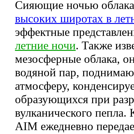
Сияющие ночью облака
высоких широтах в лет
эффектные представлен
летние ночи
. Также из
мезосферные облака, о
водяной пар, поднима
атмосферу, конденсиру
образующихся при разр
вулканического пепла.
AIM ежедневно передае