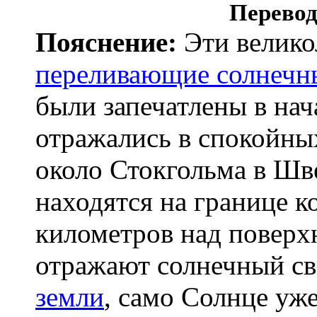
Перевод
Пояснение:
Эти велик
переливающие солнечн
были запечатлены в нач
отражались в спокойны
около Стокгольма в Ш
находятся на границе к
километров над поверх
отражают солнечный све
земли
, само Солнце уже