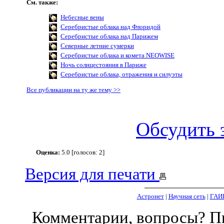
См. также:
Небесные вены
Серебристые облака над Флоридой
Серебристые облака над Парижем
Северные летние сумерки
Серебристые облака и комета NEOWISE
Ночь солнцестояния в Париже
Серебристые облака, отражения и силуэты
Все публикации на ту же тему >>
Обсудить 
Оценка:
5.0 [голосов: 2]
Версия для печати
Астронет
|
Научная сеть
|
ГАИ
Комментарии, вопросы? 