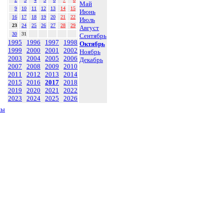
Май
9
10
11
12
13
14
15
Июнь
16
17
18
19
20
21
22
Июль
23
24
25
26
27
28
29
Август
30
31
Сентябрь
1995
1996
1997
1998
Октябрь
1999
2000
2001
2002
Ноябрь
2003
2004
2005
2006
Декабрь
2007
2008
2009
2010
2011
2012
2013
2014
2015
2016
2017
2018
2019
2020
2021
2022
2023
2024
2025
2026
ны