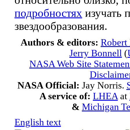
подробностях
изучать 
звездообразования.
Authors & editors:
Robert
Jerry Bonnell
(
NASA Web Site Statement
Disclaime
NASA Official:
Jay Norris.
A service of:
LHEA
at
&
Michigan Te
English text