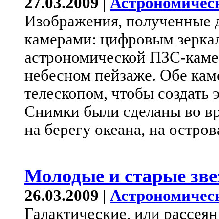
27.03.2009 |
Астрономичес
Изображения, полученные 
камерами: цифровым зерка
астрономической ПЗС-каме
небесном пейзаже. Обе кам
телескопом, чтобы создать 
Снимки были сделаны во вр
на берегу океана, на остро
Молодые и старые зв
26.03.2009 |
Астрономичес
Галактические, или рассея