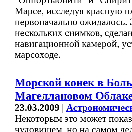
"Оппортьюнити" и "Спирит"
Марсе, исследуя красную п
первоначально ожидалось. 
нескольких снимков, сдела
навигационной камерой, ус
марсоходе.
Морской конек в Бол
Магеллановом Облак
23.03.2009 |
Астрономичес
Некоторым это может пока
чудовищем, но на самом де