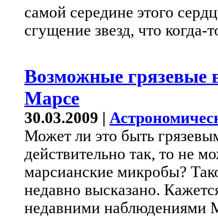
самой середине этого серд
сгущение звезд, что когда-т
Возможные грязевые 
Марсе
30.03.2009 |
Астрономичес
Может ли это быть грязевы
действительно так, то не м
марсианские микробы? Так
недавно высказано. Кажется
недавними наблюдениями 