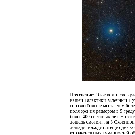
Пояснение:
Этот комплекс кра
нашей Галактики Млечный Путь
гораздо больше места, чем бол
поля зрения размером в 5 град
более 400 световых лет. На эт
лошадь смотрит на β Скорпион
лошади, находится еще одна за
отражательных туманностей о