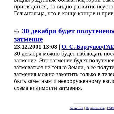
приглядеться, то видно развитие неуст
Гельмгольца, что в конце концов и при
30 декабря будет полутенево
затмение
23.12.2001 13:08 |
О. С. Бартунов
/
ГАИ
30 декабря можно будет наблюдать посл
затмение. Это затмение будет полутенев
затмеваться не тенью Земли, а ее полут
затмения можно заметить только в телес
быть заметным и невооруженному взгля
схема видимости затмения.
Астронет
|
Научная сеть
|
ГАИ