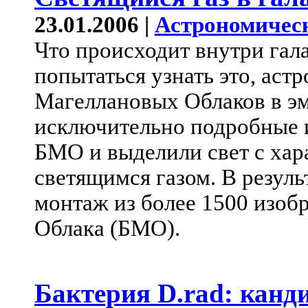
23.01.2006 |
Астрономичес
Что происходит внутри гал
попытаться узнать это, аст
Магеллановых Облаков в э
исключительно подробные 
БМО и выделили свет с ха
светящимся газом. В результ
монтаж из более 1500 изо
Облака (БМО).
Бактерия D.rad: канд