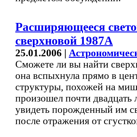
Расширяющееся свето
сверхновой 1987A
25.01.2006 |
Астрономичес
Сможете ли вы найти сверх
она вспыхнула прямо в це
структуры, похожей на миш
произошел почти двадцать л
увидеть порожденный им св
после отражения от сгустк