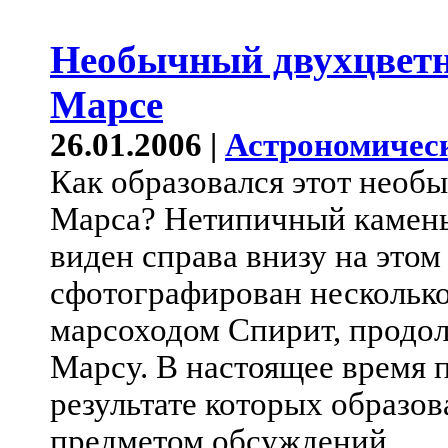
Необычный двухцветн
Марсе
26.01.2006 |
Астрономичес
Как образовался этот необ
Марса? Нетипичный камень,
виден справа внизу на это
сфотографирован несколько
марсоходом Спирит, продо
Марсу. В настоящее время 
результате которых образов
предметом обсуждений.