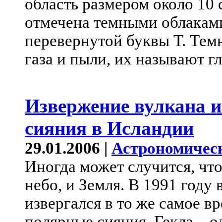
область размером около 10 
отмечена темными облакам
перевернутой буквы Т. Темн
газа и пыли, их называют г
Извержение вулкана 
сияния в Исландии
29.01.2006 |
Астрономичес
Иногда может случится, чт
небо, и Земля. В 1991 году
извергался в то же самое в
полярные сияния. Гекла – о