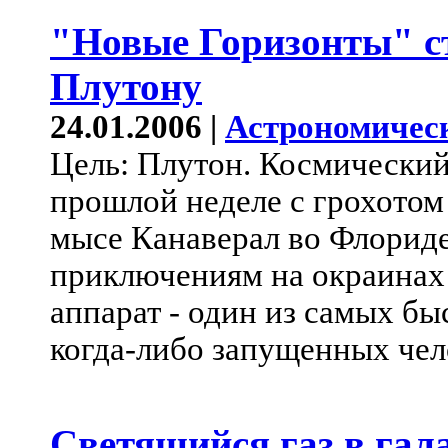
"Новые Горизонты" с
Плутону
24.01.2006 |
Астрономичес
Цель: Плутон. Космический
прошлой неделе с грохотом 
мысе Канаверал во Флорид
приключениям на окраинах
аппарат - один из самых б
когда-либо запущенных чел
Светящийся газ в га