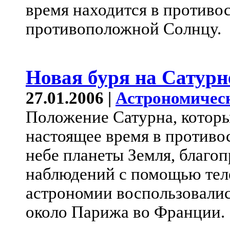
время находится в противост
противоположной Солнцу.
Новая буря на Сатурн
27.01.2006 |
Астрономичес
Положение Сатурна, которы
настоящее время в противо
небе планеты Земля, благоп
наблюдений с помощью теле
астрономии воспользовали
около Парижа во Франции.