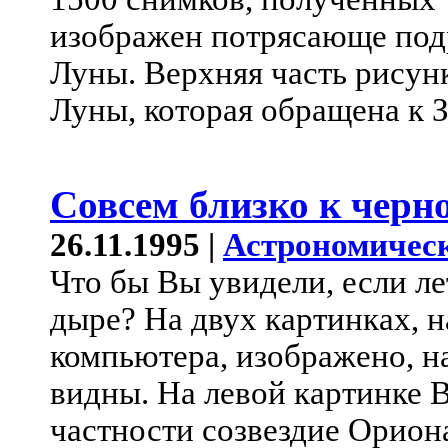
изображен потрясающе по
Луны. Верхняя часть рисун
Луны, которая обращена к З
Совсем близко к черн
26.11.1995 |
Астрономическ
Что бы Вы увидели, если л
дыре? На двух картинках,
компьютера, изображено, н
видны. На левой картинке В
частности созвездие Орион