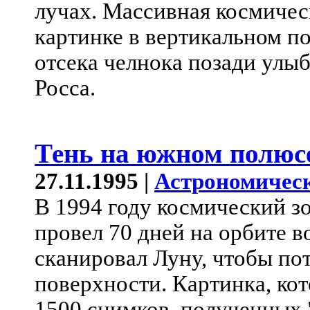
лучах. Массивная космичес
картинке в вертикальном п
отсека челнока позади улы
Росса.
Тень на южном полюс
27.11.1995 |
Астрономическ
В 1994 году космический з
провел 70 дней на орбите в
сканировал Луну, чтобы пот
поверхности. Картинка, кот
1500 снимков, полученных 