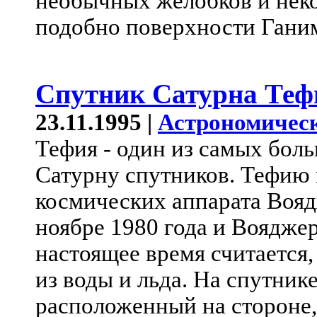
необычных желобков и неко
подобно поверхности Гани
Спутник Сатурна Теф
23.11.1995 |
Астрономическ
Тефия - один из самых боль
Сатурну спутников. Тефию 
космических аппарата Вояд
ноябре 1980 года и Вояджер-
настоящее время считается,
из воды и льда. На спутник
расположенный на стороне,