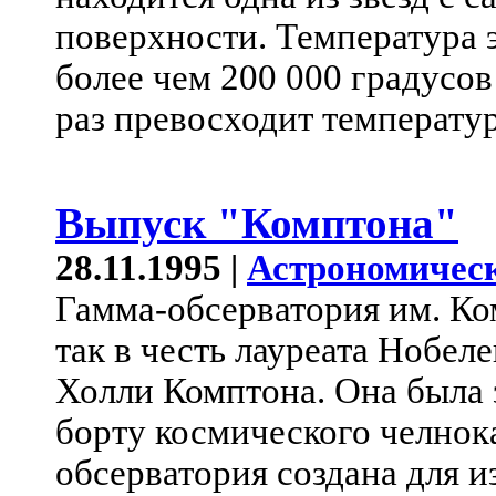
поверхности. Температура э
более чем 200 000 градусов
раз превосходит температу
Выпуск "Комптона"
28.11.1995 |
Астрономическ
Гамма-обсерватория им. Ко
так в честь лауреата Нобел
Холли Комптона. Она была з
борту космического челнок
обсерватория создана для и