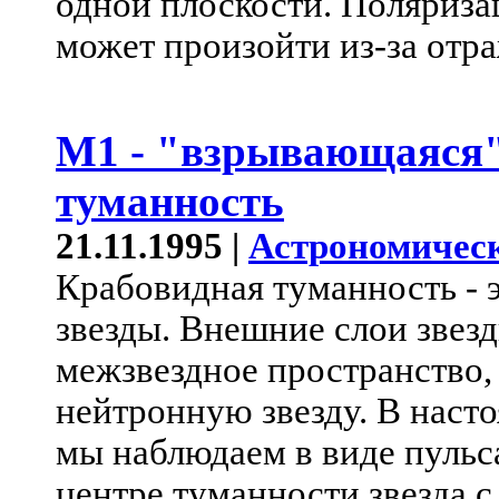
одной плоскости. Поляриза
может произойти из-за отр
M1 - "взрывающаяся
туманность
21.11.1995 |
Астрономическ
Крабовидная туманность - э
звезды. Внешние слои звез
межзвездное пространство, 
нейтронную звезду. В наст
мы наблюдаем в виде пульс
центре туманности звезда 