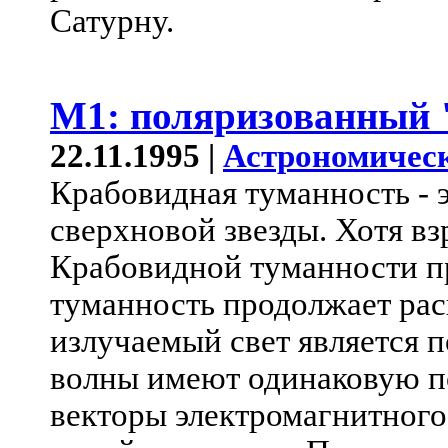
Сатурну.
M1: поляризованный
22.11.1995 |
Астрономическ
Крабовидная туманность - э
сверхновой звезды. Хотя в
Крабовидной туманности пр
туманность продолжает рас
излучаемый свет является 
волны имеют одинаковую по
векторы электромагнитного