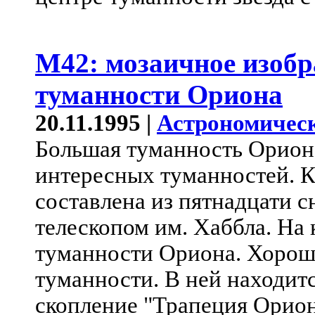
M42: мозаичное изоб
туманности Ориона
20.11.1995 |
Астрономическ
Большая туманность Ориона
интересных туманностей. К
составлена из пятнадцати 
телескопом им. Хаббла. На 
туманности Ориона. Хорошо
туманности. В ней находитс
скопление "Трапеция Ориона