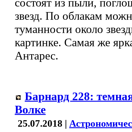
состоят из пыли, погл
звезд. По облакам можн
туманности около звезд
картинке. Самая же ярка
Антарес.
Барнард 228: темна
Волке
25.07.2018 |
Астрономичес