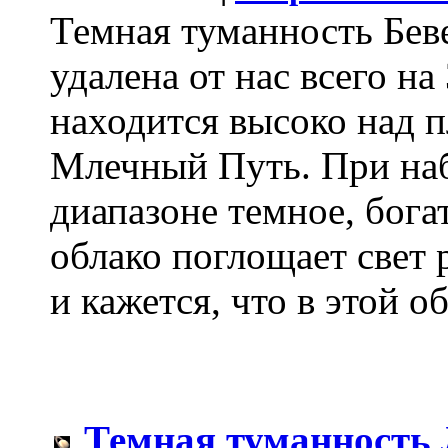
Темная туманность Бев
удалена от нас всего на
находится высоко над 
Млечный Путь. При на
диапазоне темное, бог
облако поглощает свет 
и кажется, что в этой об
Темная туманность