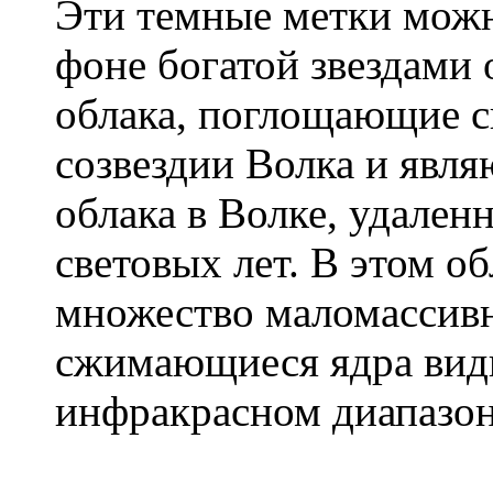
Эти темные метки можн
фоне богатой звездами 
облака, поглощающие с
созвездии Волка и явл
облака в Волке, удален
световых лет. В этом о
множество маломассивн
сжимающиеся ядра вид
инфракрасном диапазон