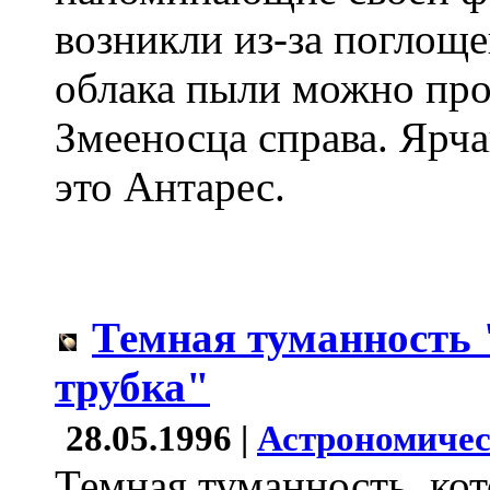
возникли из-за поглоще
облака пыли можно про
Змееносца справа. Ярча
это Антарес.
Темная туманность
трубка"
28.05.1996 |
Астрономичес
Темная туманность, ко