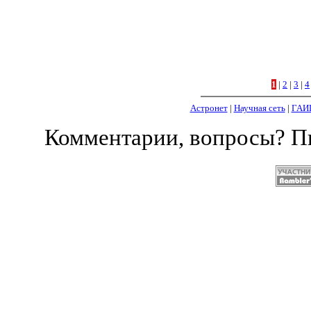
1
|
2
|
3
|
4
Астронет
|
Научная сеть
|
ГАИ
Комментарии, вопросы? 