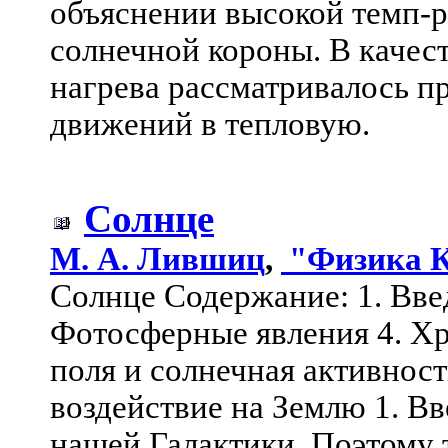
объяснении высокой темп-
солнечной короны. В качес
нагрева рассматривалось п
движений в тепловую.
Солнце
М. А. Лившиц
,
"Физика К
Солнце Содержание: 1. Введ
Фотосферные явления 4. Хр
поля и солнечная активнос
воздействие на Землю 1. Вв
нашей Галактики. Поэтому 