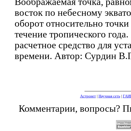
Воображаемая точка, равно
восток по небесному экват
оборот относительно точки
течение тропического года.
расчетное средство для ус
времени. Автор: Сурдин В.Г
Астронет
|
Научная сеть
|
ГАИ
Комментарии, вопросы? 