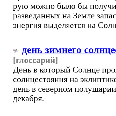
рую можно было бы получи
разведанных на Земле запас
энергия выделяется на Солн
день зимнего солнц
[глоссарий]
День в который Солнце про
солнцестояния на эклиптик
день в северном полушарии
декабря.