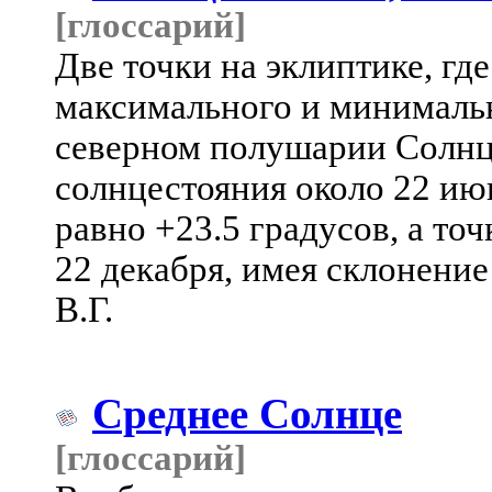
[глоссарий]
Две точки на эклиптике, гд
максимального и минималь
северном полушарии Солнце
солнцестояния около 22 июн
равно +23.5 градусов, а то
22 декабря, имея склонение
В.Г.
Среднее Солнце
[глоссарий]