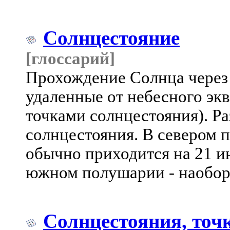
Солнцестояние
[глоссарий]
Прохождение Солнца через
удаленные от небесного экв
точками солнцестояния). Ра
солнцестояния. В севером 
обычно приходится на 21 ию
южном полушарии - наобор
Солнцестояния, точ