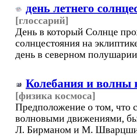
день летнего солнце
[глоссарий]
День в который Солнце прох
солнцестояния на эклипти
день в северном полушарии
Колебания и волны 
[физика космоса]
Предположение о том, что 
волновыми движениями, бы
Л. Бирманом и М. Шварцшил