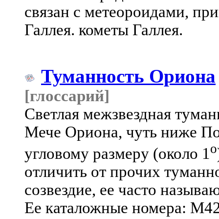
связан с метеороидами, пр
Галлея. кометы Галлея.
Туманность Ориона
[глоссарий]
Светлая межзвездная туман
Мече Ориона, чуть ниже По
o
угловому размеру (около 1
отличить от прочих туманно
созвездие, ее часто назыв
Ее каталожные номера: М4