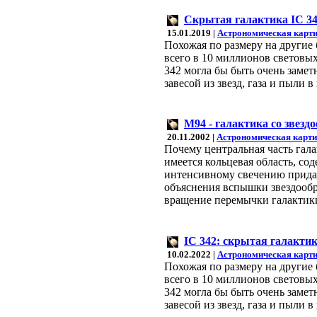
Скрытая галактика IC 3
15.01.2019 |
Астрономическая карти
Похожая по размеру на другие 
всего в 10 миллионов световых
342 могла бы быть очень замет
завесой из звезд, газа и пыли
M94 - галактика со звезд
20.11.2002 |
Астрономическая карти
Почему центральная часть гал
имеется кольцевая область, со
интенсивному свечению придае
объяснения вспышки звездообр
вращение перемычки галактики
IC 342: скрытая галакти
10.02.2022 |
Астрономическая карти
Похожая по размеру на другие 
всего в 10 миллионов световых
342 могла бы быть очень замет
завесой из звезд, газа и пыли