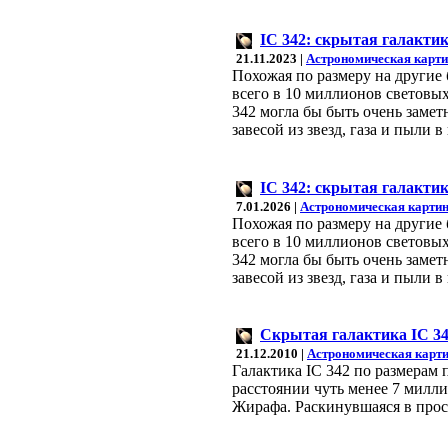
IC 342: скрытая галакти
21.11.2023 |
Астрономическая карти
Похожая по размеру на другие 
всего в 10 миллионов световых
342 могла бы быть очень замет
завесой из звезд, газа и пыли
IC 342: скрытая галакти
7.01.2026 |
Астрономическая картин
Похожая по размеру на другие 
всего в 10 миллионов световых
342 могла бы быть очень замет
завесой из звезд, газа и пыли
Скрытая галактика IC 3
21.12.2010 |
Астрономическая карти
Галактика IC 342 по размерам 
расстоянии чуть менее 7 милли
Жирафа. Раскинувшаяся в прост