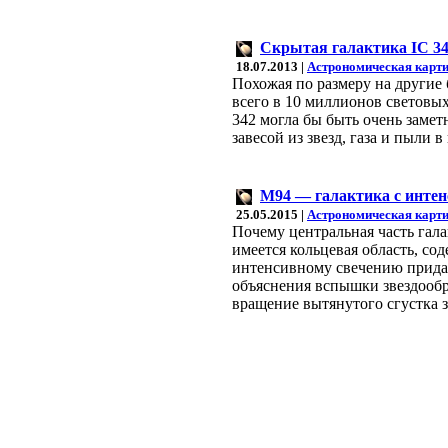
Скрытая галактика IC 3
18.07.2013 |
Астрономическая карти
Похожая по размеру на другие 
всего в 10 миллионов световых
342 могла бы быть очень замет
завесой из звезд, газа и пыли
M94 — галактика с инте
25.05.2015 |
Астрономическая карти
Почему центральная часть гал
имеется кольцевая область, со
интенсивному свечению придае
объяснения вспышки звездообр
вращение вытянутого сгустка з