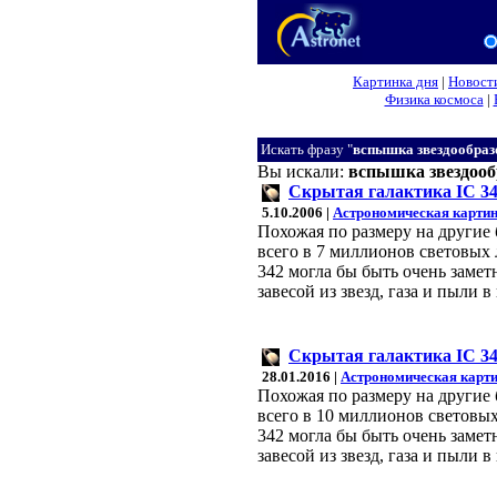
Картинка дня
|
Новост
Физика космоса
|
Искать фразу "
вспышка звездообраз
Вы искали:
вспышка звездооб
Скрытая галактика IC 3
5.10.2006 |
Астрономическая картин
Похожая по размеру на другие 
всего в 7 миллионов световых 
342 могла бы быть очень замет
завесой из звезд, газа и пыли
Скрытая галактика IC 3
28.01.2016 |
Астрономическая карти
Похожая по размеру на другие 
всего в 10 миллионов световых
342 могла бы быть очень замет
завесой из звезд, газа и пыли