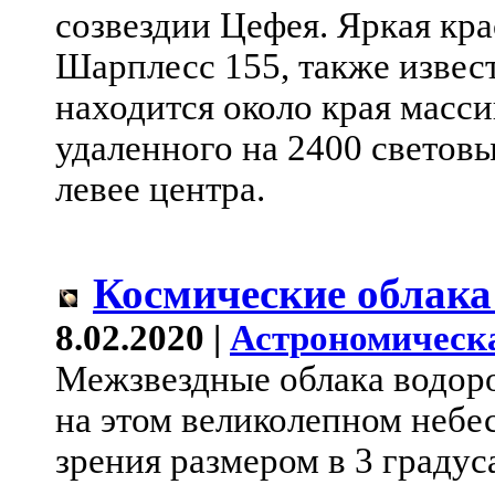
созвездии Цефея. Яркая кр
Шарплесс 155, также извес
находится около края масси
удаленного на 2400 световы
левее центра.
Космические облака
8.02.2020 |
Астрономическ
Межзвездные облака водор
на этом великолепном небе
зрения размером в 3 градус