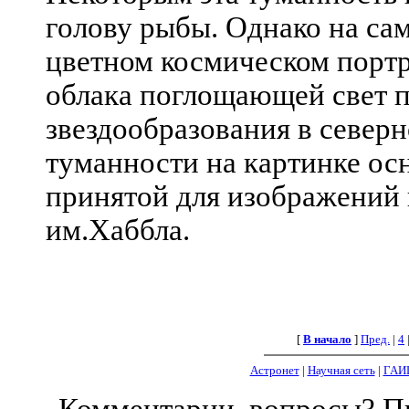
голову рыбы. Однако на сам
цветном космическом портр
облака поглощающей свет п
звездообразования в север
туманности на картинке ос
принятой для изображений 
им.Хаббла.
[
В начало
]
Пред.
|
4
Астронет
|
Научная сеть
|
ГАИ
Комментарии, вопросы? 