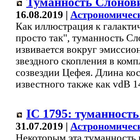
Туманность Слонови
16.08.2019 |
Астрономичес
Как иллюстрация к галакти
просто так", туманность С
извивается вокруг эмиссио
звездного скопления в компл
созвездии Цефея. Длина ко
известного также как vdB 14
IC 1795: туманност
31.07.2019 |
Астрономичес
Некоторым эта туманность 