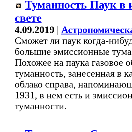
Туманность Паук в
свете
4.09.2019 |
Астрономическ
Сможет ли паук когда-нибуд
большие эмиссионные туман
Похожее на паука газовое о
туманность, занесенная в к
облако справа, напоминающ
1931, в нем есть и эмиссио
туманности.