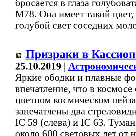
бросается в глаза голубова
М78. Она имеет такой цвет,
голубой свет соседних моло
Призраки в Кассиоп
25.10.2019 |
Астрономичес
Яркие ободки и плавные ф
впечатление, что в космосе
цветном космическом пейза
запечатлены два стреловид
IC 59 (слева) и IC 63. Тума
около 600 световых лет от н