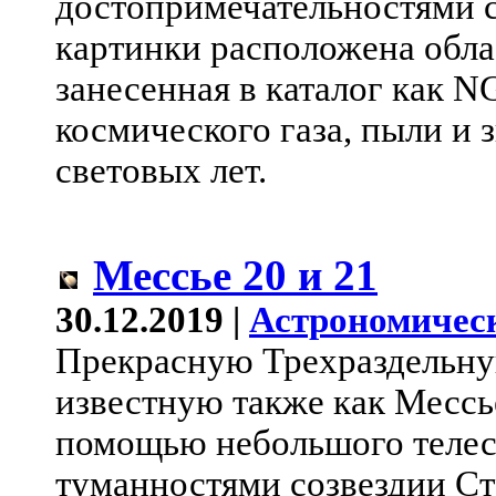
достопримечательностями с
картинки расположена обла
занесенная в каталог как N
космического газа, пыли и з
световых лет.
Мессье 20 и 21
30.12.2019 |
Астрономичес
Прекрасную Трехраздельну
известную также как Мессье
помощью небольшого телес
туманностями созвездии Ст