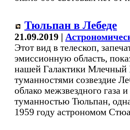
Тюльпан в Лебеде
21.09.2019 |
Астрономичес
Этот вид в телескоп, запеч
эмиссионную область, пока
нашей Галактики Млечный П
туманностями созвездие Ле
облако межзвездного газа 
туманностью Тюльпан, однак
1959 году астрономом Стю