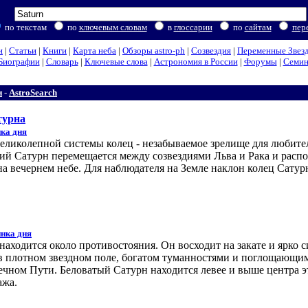
по текстам
по
ключевым словам
в
глоссарии
по
сайтам
пер
и
|
Статьи
|
Книги
|
Карта неба
|
Обзоры astro-ph
|
Созвездия
|
Переменные Звез
Биографии
|
Словарь
|
Ключевые слова
|
Астрономия в России
|
Форумы
|
Семи
и
-
AstroSearch
турна
ка дня
великолепной системы колец - незабываемое зрелище для любите
кий Сатурн перемещается между созвездиями Льва и Рака и расп
а вечернем небе. Для наблюдателя на Земле наклон колец Сатур
нка дня
находится около противостояния. Он восходит на закате и ярко с
 в плотном звездном поле, богатом туманностями и поглощающи
чном Пути. Беловатый Сатурн находится левее и выше центра э
ажа.