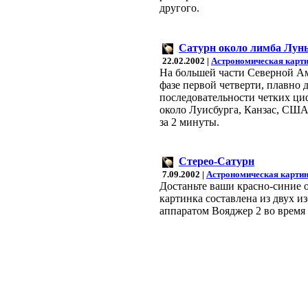
другого.
Сатурн около лимба Лун
22.02.2002 |
Астрономическая карти
На большей части Северной Аме
фазе первой четверти, плавно д
последовательности четких ци
около Луисбурга, Канзас, США,
за 2 минуты.
Стерео-Сатурн
7.09.2002 |
Астрономическая картин
Достаньте ваши красно-синие о
картинка составлена из двух 
аппаратом Вояджер 2 во время 