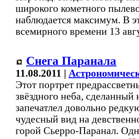
широкого кометного пылево
наблюдается максимум. В э
всемирного времени 13 авгу
Снега Паранала
11.08.2011 |
Астрономическ
Этот портрет предрассветн
звёздного неба, сделанный 
запечатлел довольно редку
чудесный вид на девственн
горой Сьерро-Паранал. Одн