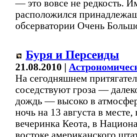
— это вовсе не редкость. И
расположился принадлежа
обсерватории Очень Большо
Буря и Персеиды
21.08.2010 |
Астрономичес
На сегодняшнем притягате
соседствуют гроза — далек
дождь — высоко в атмосфере
ночь на 13 августа в месте,
вечеринка Кеота, в Национ
востоке американского шта