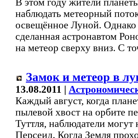
В этом году жители планет
наблюдать метеорный поток
освещённое Луной. Однако 
сделанная астронавтом Рон
на метеор сверху вниз. С то
Замок и метеор в лу
13.08.2011 |
Астрономическ
Каждый август, когда плане
пылевой хвост на орбите п
Туттля, наблюдатели могут
Персеид. Когда Земля прох