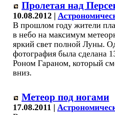
Пролетая над Персе
10.08.2012 |
Астрономичес
В прошлом году жители пл
в небо на максимум метеор
яркий свет полной Луны. Од
фотография была сделана 13
Роном Гараном, который см
вниз.
Метеор под ногами
17.08.2011 |
Астрономическ