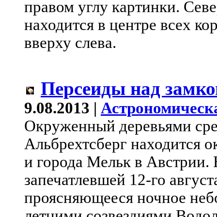
правом углу картинки. Севе
находится в центре всех ко
вверху слева.
Персеиды над замко
9.08.2013 |
Астрономическ
Окруженный деревьями сре
Альбрехтсберг находится о
и города Мельк в Австрии. 
запечатлевшей 12-го августа
проясняющееся ночное небо
летними созвездиями Водол