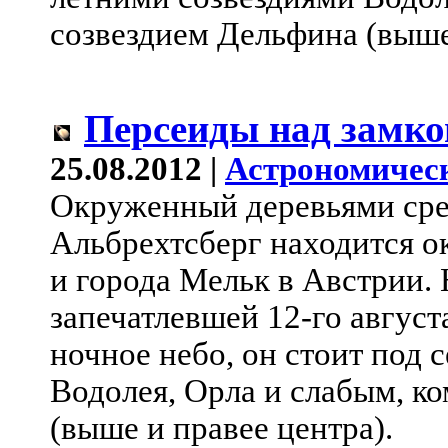
созвездием Дельфина (выше
Персеиды над замко
25.08.2012 |
Астрономичес
Окруженный деревьями сре
Альбрехтсберг находится о
и города Мельк в Австрии. 
запечатлевшей 12-го август
ночное небо, он стоит под
Водолея, Орла и слабым, к
(выше и правее центра).