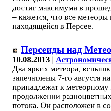
достиг максимума в прошед
– кажется, что все метеоры
находящейся в Персее.
Персеиды над Мете
10.08.2013 |
Астрономичес
Два ярких метеора, вспышк
запечатлены 7-го августа н
принадлежат к метеорному
продолжении разноцветных 
потока. Он расположен в со