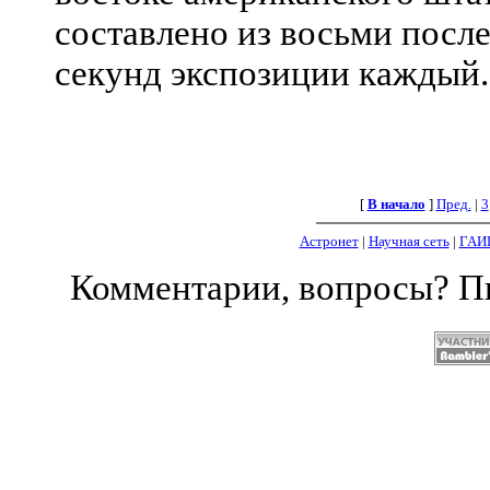
составлено из восьми посл
секунд экспозиции каждый.
[
В начало
]
Пред.
|
3
Астронет
|
Научная сеть
|
ГАИ
Комментарии, вопросы? 