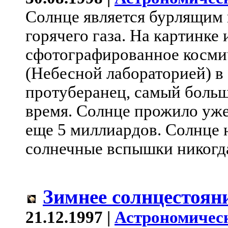
Солнце является бурлящим
горячего газа. На картинке
сфотографированное косми
(Небесной лабораторией) в
протуберанец, самый больш
время. Солнце прожило уже
еще 5 миллиардов. Солнце не
солнечные вспышки никогда
Зимнее солнцестоян
21.12.1997 |
Астрономичес