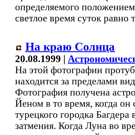
определяемого положением 
светлое время суток равно 
На краю Солнца
20.08.1999 |
Астрономичес
На этой фотографии протуб
находится за пределами ви
Фотография получена астр
Йеном в то время, когда он
турецкого городка Багдера 
затмения. Когда Луна во вр