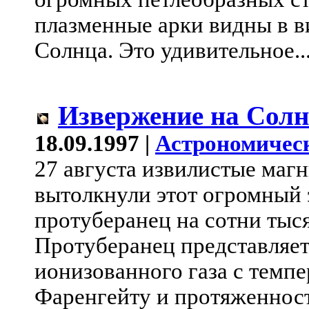
плазменные арки видны в в
Солнца. Это удивительное..
Извержение на Солн
18.09.1997 |
Астрономичес
27 августа извилистые маг
вытолкнули этот огромный
протуберанец на сотни тыс
Протуберанец представляе
ионизованного газа с темпе
Фаренгейту и протяженност