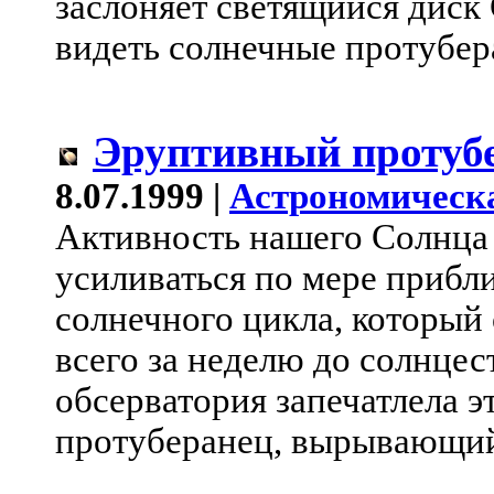
заслоняет светящийся диск
видеть солнечные протубер
Эруптивный протуб
8.07.1999 |
Астрономическ
Активность нашего Солнца
усиливаться по мере прибл
солнечного цикла, который 
всего за неделю до солнцес
обсерватория запечатлела э
протуберанец, вырывающий