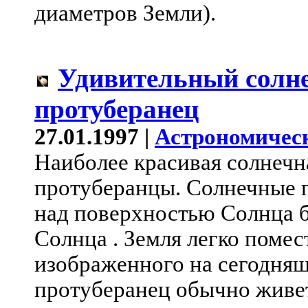
диаметров Земли).
Удивительный солн
протуберанец
27.01.1997 |
Астрономичес
Наиболее красивая солнечн
протуберанцы. Солнечные п
над поверхностью Солнца 
Солнца . Земля легко помес
изображенного на сегодня
протуберанец обычно живет 