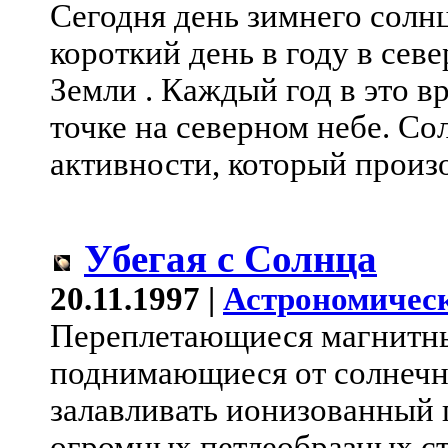
Сегодня день зимнего солн
короткий день в году в се
Земли . Каждый год в это 
точке на северном небе. Со
активности, который произо
Убегая с Солнца
20.11.1997 |
Астрономическ
Переплетающиеся магнитны
поднимающиеся от солнечн
залавливать ионизованный га
огромных петлеобразных ст