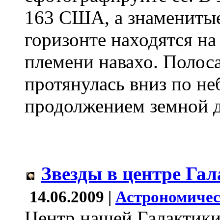
163 США, а знаменитые
горизонте находятся на
племени навахо. Полос
протянулась вниз по неб
продолжением земной д
Звезды в центре Га
14.06.2009 |
Астрономичес
Центр нашей Галактики