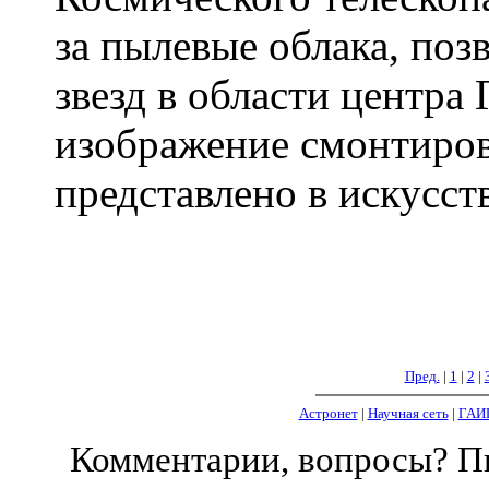
за пылевые облака, поз
звезд в области центра 
изображение смонтиров
представлено в искусст
Пред.
|
1
|
2
|
Астронет
|
Научная сеть
|
ГАИ
Комментарии, вопросы? 