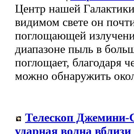
Центр нашей Галактики
видимом свете он почти
поглощающей излучени
диапазоне пыль в больш
поглощает, благодаря ч
можно обнаружить окол
Телескоп Джемини-С
ударная волна вблизи