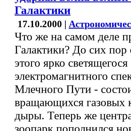
Галактики
17.10.2000 |
Астрономичес
Что же на самом деле п
Галактики? До сих пор 
этого ярко светящегося
электромагнитного спек
Млечного Пути - состои
вращающихся газовых к
дыры. Теперь же центр
зоопарк пополнился но