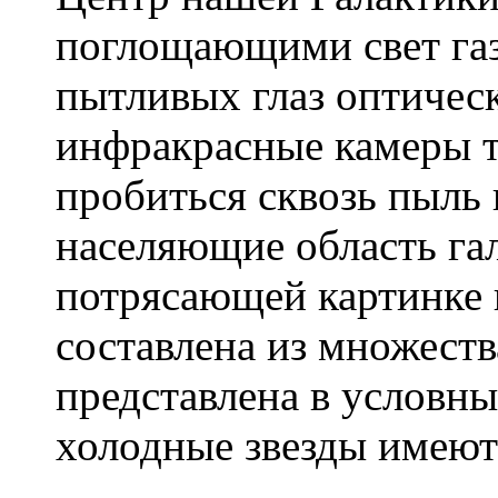
поглощающими свет га
пытливых глаз оптичес
инфракрасные камеры т
пробиться сквозь пыль 
населяющие область гал
потрясающей картинке п
составлена из множест
представлена в условны
холодные звезды имеют