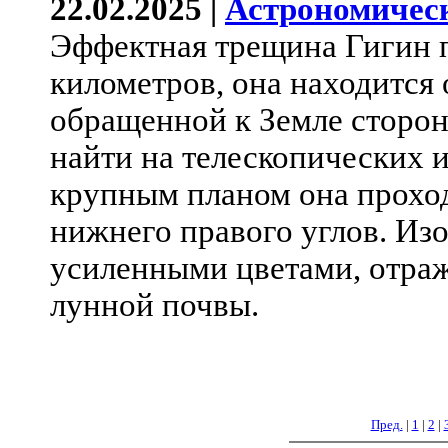
22.02.2025 |
Астрономичес
Эффектная трещина Гигин п
километров, она находится 
обращенной к Земле сторон
найти на телескопических 
крупным планом она проход
нижнего правого углов. Из
усиленными цветами, отра
лунной почвы.
Пред.
|
1
|
2
|