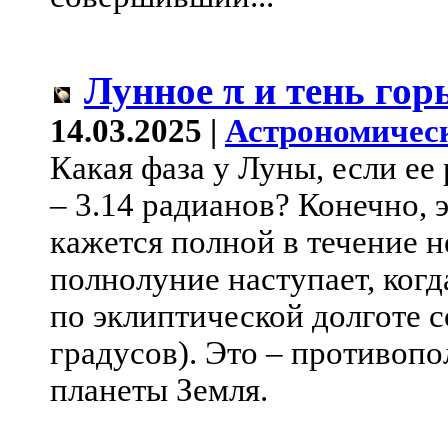
Лунное π и тень гор
14.03.2025 |
Астрономичес
Какая фаза у Луны, если ее
– 3.14 радианов? Конечно, 
кажется полной в течение н
полнолуние наступает, когд
по эклиптической долготе с
градусов). Это – противоп
планеты Земля.