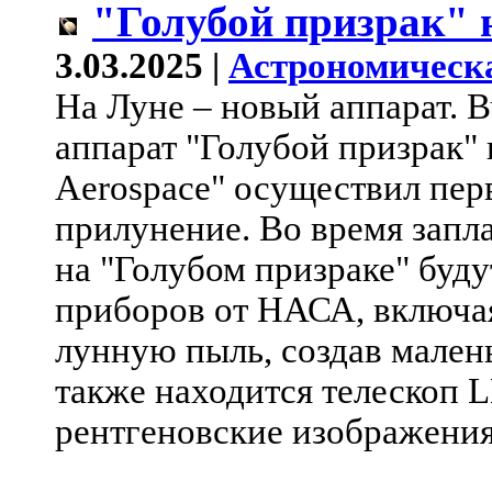
"Голубой призрак" 
3.03.2025 |
Астрономическ
На Луне – новый аппарат. 
аппарат "Голубой призрак" 
Aerospace" осуществил пер
прилунение. Во время запл
на "Голубом призраке" буду
приборов от НАСА, включая
лунную пыль, создав мален
также находится телескоп 
рентгеновские изображени