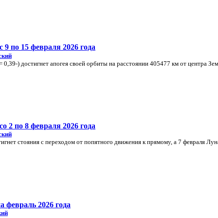
 9 по 15 февраля 2026 года
ский
 0,39-) достигнет апогея своей орбиты на расстоянии 405477 км от центра Зе
о 2 по 8 февраля 2026 года
ский
тигнет стояния с переходом от попятного движения к прямому, а 7 февраля Лун
а февраль 2026 года
кий