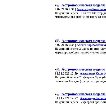
Астрономическая неделя с
9.02.2026 9:38 |
Александр Козловск
На данной неделе 11 марта Юпитер до
максимального склонения к югу от неб
Астрономическая неделя с
9.02.2026 9:35 |
Александр Козловск
На данной неделе 2 марта произойдет
марта произойдет полное лунное зат
Астрономическая неделя с
31.01.2026 12:59 |
Александр Козлов
На данной неделе 23 февраля Луна (Ф=
скопления Плеяды (покрытие при вид
Астрономическая неделя с
31.01.2026 12:57 |
Александр Козлов
На данной неделе 17 февраля произой