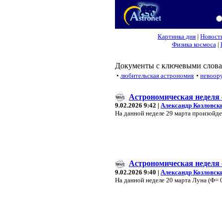
Картинка дня
|
Новост
Физика космоса
|
Документы с ключевыми слова
•
любительская астрономия
•
невоор
Астрономическая неделя с
9.02.2026 9:42 |
Александр Козловск
На данной неделе 29 марта произойде
Астрономическая неделя с
9.02.2026 9:40 |
Александр Козловск
На данной неделе 20 марта Луна (Ф= 