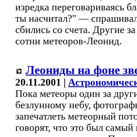
изредка переговариваясь б
ты насчитал?" — спрашивал
сбились со счета. Другие з
сотни метеоров-Леонид.
Леониды на фоне зв
20.11.2001 |
Астрономическ
Пока метеоры один за друг
безлунному небу, фотограф
запечатлеть метеорный пот
говорят, что это был самы