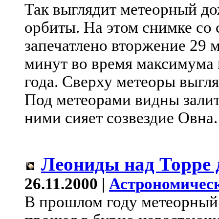
Так выглядит метеорный до
орбиты. На этом снимке со
запечатлено вторжение 29 м
минут во время максимума 
года. Сверху метеоры выгля
Под метеорами видны залит
ними сияет созвездие Овна.
Леониды над Торре 
26.11.2000 |
Астрономическ
В прошлом году метеорный