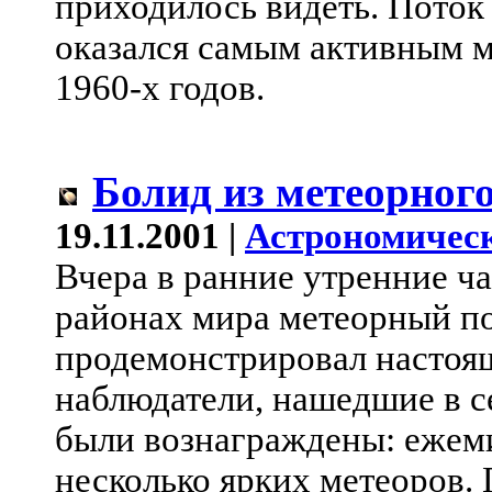
приходилось видеть. Поток
оказался самым активным 
1960-х годов.
Болид из метеорног
19.11.2001 |
Астрономическ
Вчера в ранние утренние ч
районах мира метеорный п
продемонстрировал настоя
наблюдатели, нашедшие в се
были вознаграждены: ежеми
несколько ярких метеоров.