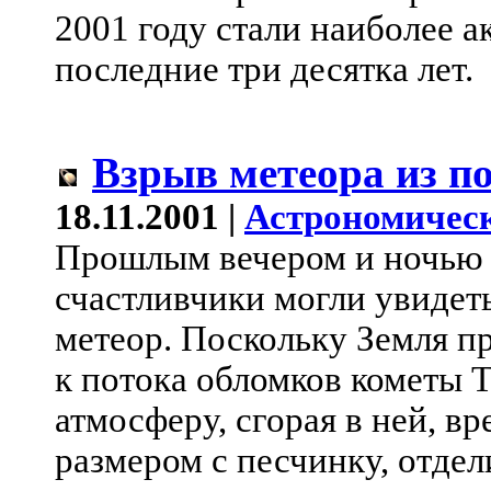
2001 году стали наиболее 
последние три десятка лет.
Взрыв метеора из п
18.11.2001 |
Астрономическ
Прошлым вечером и ночью
счастливчики могли увидеть
метеор. Поскольку Земля п
к потока обломков кометы Т
атмосферу, сгорая в ней, в
размером с песчинку, отдел