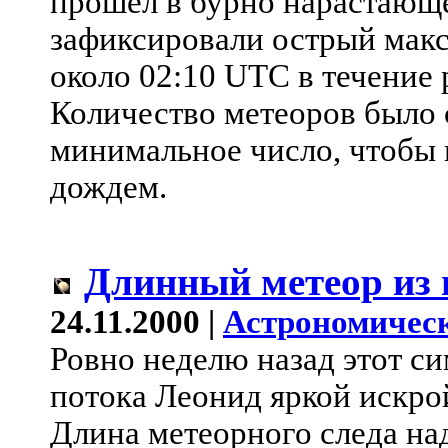
прошел в бурно нарастающе
зафиксировали острый мак
около 02:10 UTC в течение 
Количество метеоров было 
минимальное число, чтобы 
дождем.
Длинный метеор из 
24.11.2000 |
Астрономическ
Ровно неделю назад этот с
потока Леонид яркой искро
Длина метеорного следа на