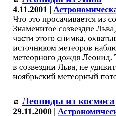
4.11.2001 |
Астрономическа
Что это просачивается из с
Знаменитое созвездие Льва,
части этого снимка, охваты
источником метеоров наблю
метеорного дождя Леонид. 
в созвездии Льва, не удиви
ноябрьский метеорный пото
Леониды из космоса
29.11.2000 |
Астрономическ