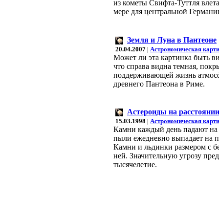
из кометы Свифта-Туттля влет
мере для центральной Германии
Земля и Луна в Пантеоне
20.04.2007 |
Астрономическая карти
Может ли эта картинка быть ви
что справа видна темная, покр
поддерживающей жизнь атмосфе
древнего Пантеона в Риме.
Астероиды на расстояни
15.03.1998 |
Астрономическая карти
Камни каждый день падают на
пыли ежедневно выпадает на п
Камни и льдинки размером с б
ней. Значительную угрозу пред
тысячелетие.