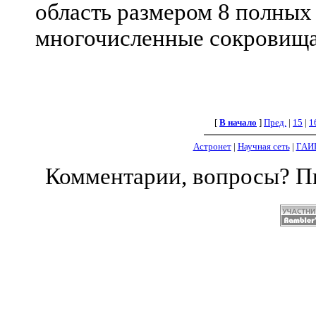
область размером 8 полных 
многочисленные сокровища
[
В начало
]
Пред.
|
15
|
1
Астронет
|
Научная сеть
|
ГАИ
Комментарии, вопросы? 