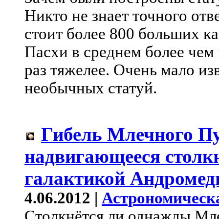
Никто не знает точного отве
стоит более 800 больших к
Пасхи в среднем более чем 
раз тяжелее. Очень мало из
необычных статуй.
Гибель Млечного П
надвигающееся столкн
галактикой Андроме
4.06.2012 |
Астрономическ
Столкнётся ли однажды Мл