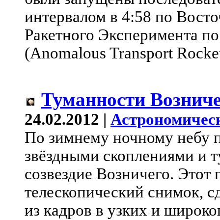
интервалом в 4:58 по Вост
Ракетного Эксперимента п
(Anomalous Transport Rock
Туманности Возниче
24.02.2012 |
Астрономичес
По зимнему ночному небу п
звёздными скоплениями и 
созвездие Возничего. Этот 
телескопический снимок, с
из кадров в узких и широк