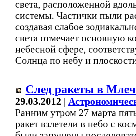
света, расположенной вдол
системы. Частички пыли ра
создавая слабое зодиакальн
света отмечает основную к
небесной сфере, соответс
Солнца по небу и плоскост
След ракеты в Мле
29.03.2012 |
Астрономичес
Ранним утром 27 марта пят
ракет взлетели в небо с к
были запущены последовате