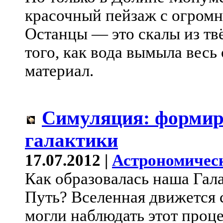
красочный пейзаж с огром
Останцы — это скалы из тв
того, как вода вымыла вес
материал.
Симуляция: формир
галактики
17.07.2012 |
Астрономичес
Как образовалась наша Га
Путь? Вселенная движется
могли наблюдать этот проце