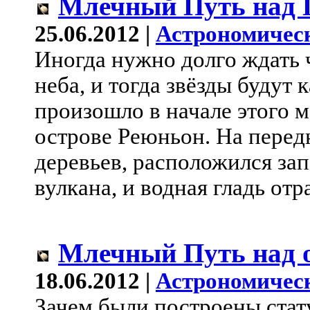
Млечный Путь над 
25.06.2012 |
Астрономичес
Иногда нужно долго ждать 
неба, и тогда звёзды будут 
произошло в начале этого м
острове Реюньон. На передн
деревьев, расположился за
вулкана, и водная гладь отр
Млечный Путь над 
18.06.2012 |
Астрономичес
Зачем были построены стат