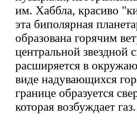
им. Хаббла, красиво "к
эта биполярная планет
образована горячим ве
центральной звездной с
расширяется в окружа
виде надувающихся гор
границе образуется свер
которая возбуждает газ.