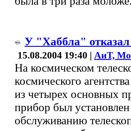
была в три раза моложе
У "Хаббла" отказал
15.08.2004 19:40 |
АиТ, Мо
На космическом телеск
космического агентств
из четырех основных пр
прибор был установлен
обслуживанию телескопа