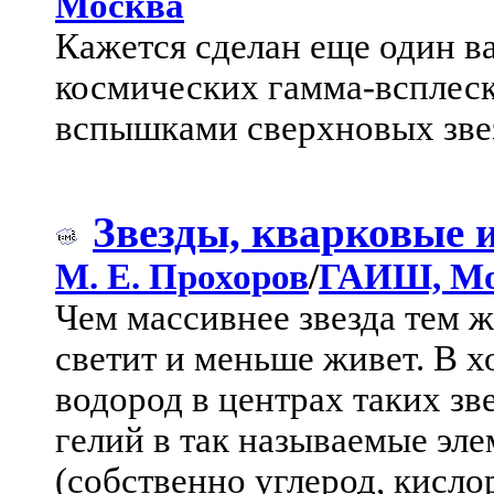
Москва
Кажется сделан еще один в
космических гамма-всплеско
вспышками сверхновых зве
Звезды, кварковые 
М. Е. Прохоров
/
ГАИШ, Мо
Чем массивнее звезда тем ж
светит и меньше живет. В 
водород в центрах таких зв
гелий в так называемые эл
(собственно углерод, кислоро