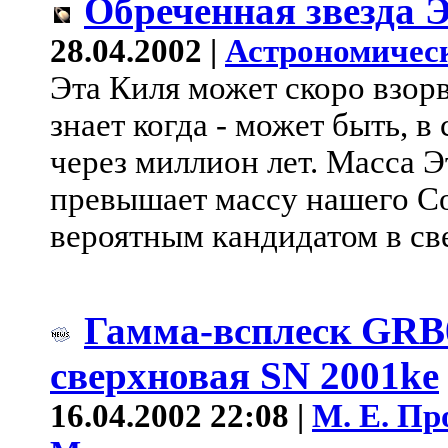
Обреченная звезда 
28.04.2002 |
Астрономичес
Эта Киля может скоро взорв
знает когда - может быть, в
через миллион лет. Масса Э
превышает массу нашего Со
вероятным кандидатом в св
Гамма-всплеск GRB
сверхновая SN 2001ke
16.04.2002 22:08 |
М. Е. Пр