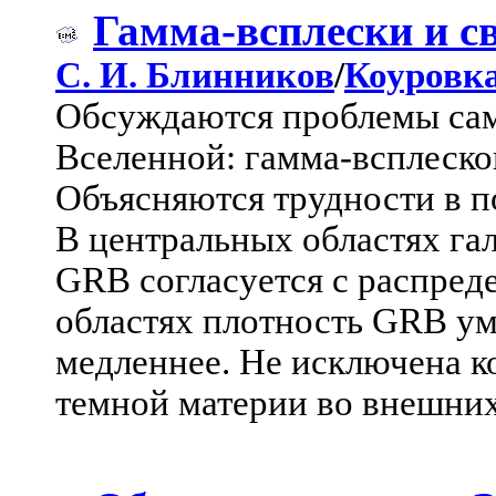
Гамма-всплески и с
С. И. Блинников
/
Коуровк
Обсуждаются проблемы са
Вселенной: гамма-всплеско
Объясняются трудности в п
В центральных областях га
GRB согласуется с распред
областях плотность GRB ум
медленнее. Не исключена 
темной материи во внешних