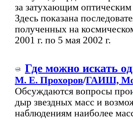
за затухающим оптическим 
Здесь показана последоват
полученных на космическом
2001 г. по 5 мая 2002 г.
Где можно искать о
М. Е. Прохоров
/
ГАИШ, Мо
Обсуждаются вопросы про
дыр звездных масс и возмо
наблюдениям наиболее мас