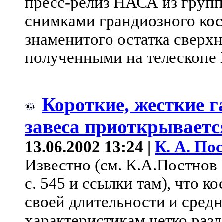
пресс-релиз НАСА из груп
снимками грандиозного кос
знаменитого остатка сверхн
полученными на телескопе 
Короткие, жесткие 
завеса приоткрываетс
13.06.2002 13:24 |
К. А. По
Известно (см. К.А.Постнов 
с. 545 и ссылки там), что 
своей длительности и сред
характеристикам четко разд