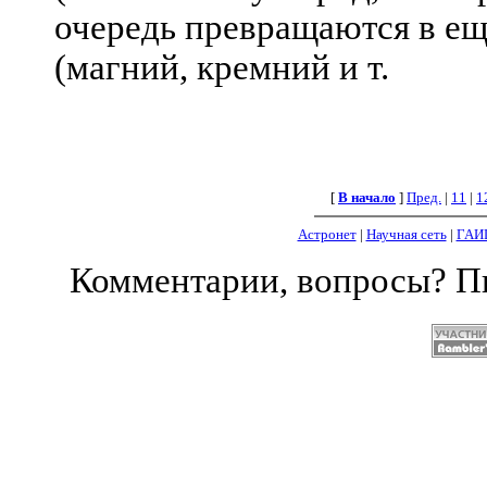
очередь превращаются в ещ
(магний, кремний и т.
[
В начало
]
Пред.
|
11
|
1
Астронет
|
Научная сеть
|
ГАИ
Комментарии, вопросы? 