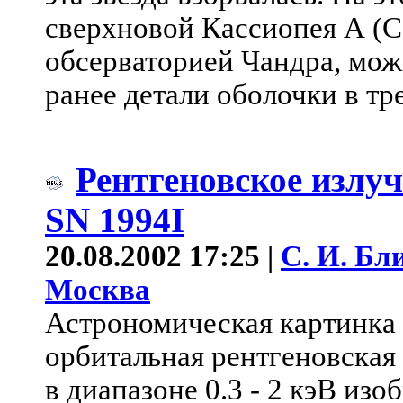
сверхновой Кассиопея А (C
обсерваторией Чандра, мож
ранее детали оболочки в тр
Рентгеновское излу
SN 1994I
20.08.2002 17:25 |
С. И. Бл
Москва
Астрономическая картинка 
орбитальная рентгеновская
в диапазоне 0.3 - 2 кэВ из