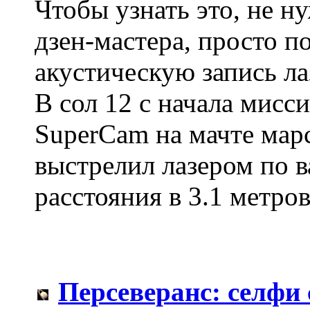
Чтобы узнать это, не н
дзен-мастера, просто 
акустическую запись л
В сол 12 с начала мисс
SuperCam на мачте марс
выстрелил лазером по в
расстояния в 3.1 метров
Персеверанс: селфи