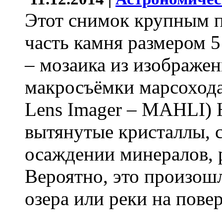
Этот снимок крупным п
часть камня размером 5
– мозаика из изображе
макросъёмки марсоход
Lens Imager – MAHLI) 
вытянутые кристаллы,
осаждении минералов, 
Вероятно, это произош
озера или реки на пове