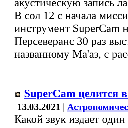
акустическую запись л
В сол 12 с начала мисси
инструмент SuperCam н
Персеверанс 30 раз выс
названному Ма'аз, с рас
SuperCam целится в
13.03.2021 |
Астрономичес
Какой звук издает один