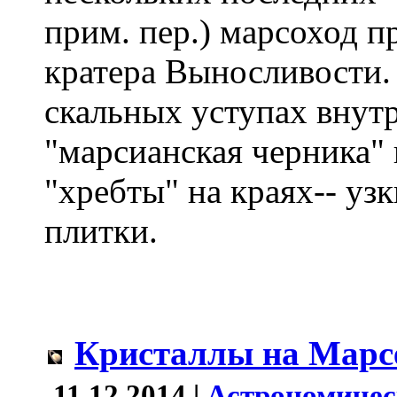
прим. пер.) марсоход п
кратера Выносливости.
скальных уступах внутр
"марсианская черника"
"хребты" на краях-- уз
плитки.
Кристаллы на Марс
11.12.2014 |
Астрономичес