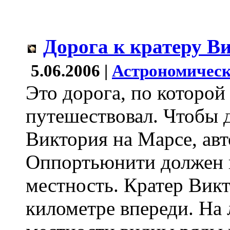
Дорога к кратеру В
5.06.2006 |
Астрономическ
Это дорога, по которой
путешествовал. Чтобы д
Виктория на Марсе, ав
Оппортьюнити должен п
местность. Кратер Вик
километре впереди. На