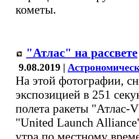
кометы.
"Атлас" на рассвете
9.08.2019 |
Астрономическ
На этой фотографии, сн
экспозицией в 251 секу
полета ракеты "Атлас-V
"United Launch Alliance
утра по местному врем