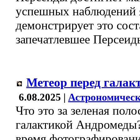
успешных наблюдений я
демонстрирует это сост
запечатлевшее Персеид
Метеор перед галак
6.08.2025 |
Астрономическ
Что это за зеленая поло
галактикой Андромеды
время фотографировани