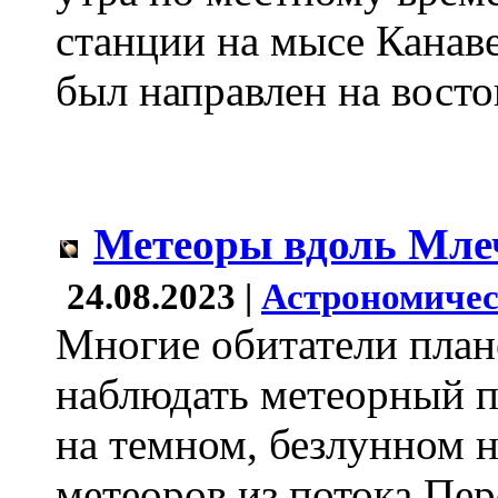
станции на мысе Канаве
был направлен на восток
Метеоры вдоль Мле
24.08.2023 |
Астрономичес
Многие обитатели план
наблюдать метеорный п
на темном, безлунном 
метеоров из потока Пер