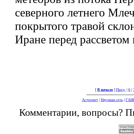
северного летнего Мле
покрытого травой скло
Иране перед рассветом в
[
В начало
]
Пред.
|
6
|
Астронет
|
Научная сеть
|
ГАИ
Комментарии, вопросы? 