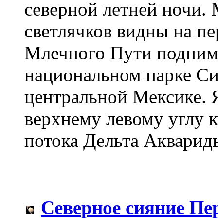
северной летней ночи.
светлячков видны на пе
Млечного Пути поднима
национальном парке Си
центральной Мексике. 
верхнему левому углу 
потока Дельта Акварид
Северное сияние Пе