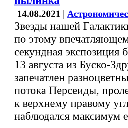
пылинка
14.08.2021 |
Астрономичес
Звезды нашей Галакти
по этому впечатляющем
секундная экспозиция 
13 августа из Буско-Зд
запечатлен разноцветны
потока Персеиды, прол
к верхнему правому угл
наблюдался максимум е