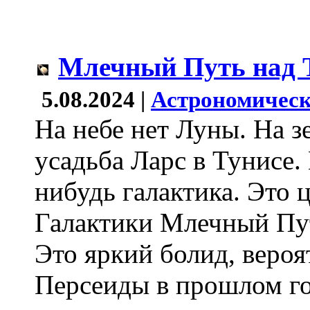
Млечный Путь над 
5.08.2024 |
Астрономическ
На небе нет Луны. На з
усадьба Ларс в Тунисе. 
нибудь галактика. Это 
Галактики Млечный Путь
Это яркий болид, вероя
Персеиды в прошлом го