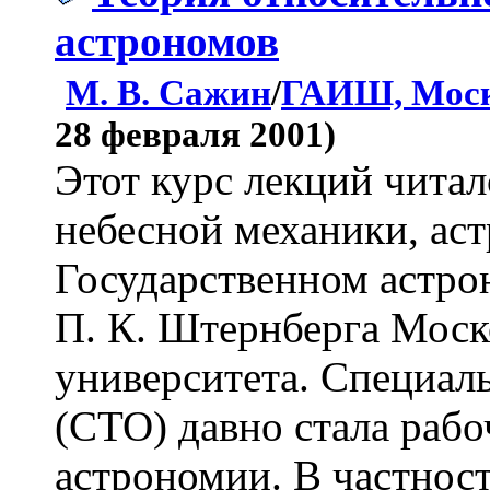
астрономов
М. В. Сажин
/
ГАИШ, Мос
28 февраля 2001)
Этот курс лекций чита
небесной механики, ас
Государственном астро
П. К. Штернберга Моск
университета. Специал
(СТО) давно стала раб
астрономии. В частност