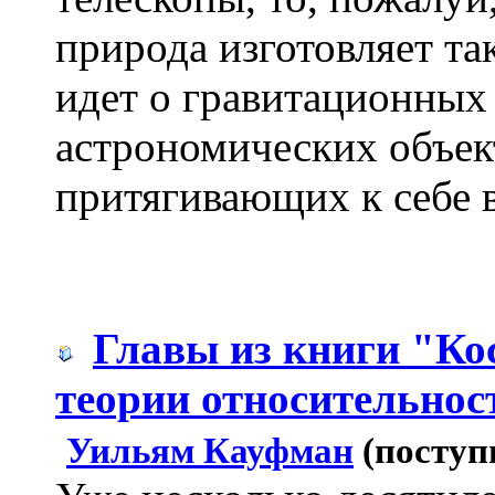
природа изготовляет та
идет о гравитационных 
астрономических объек
притягивающих к себе 
Главы из книги "Ко
теории относительнос
Уильям Кауфман
(поступ