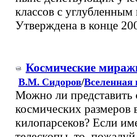
классов с углубленным
Утверждена в конце 200
Космические мираж
В.М. Сидоров
/
Вселенная
Можно ли представить 
космических размеров в
килопарсеков? Если им
телескопы, то, пожалуй