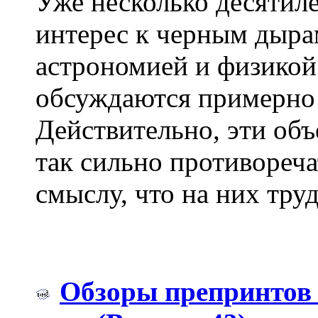
Уже несколько десятиле
интерес к черным дыр
астрономией и физикой
обсуждаются примерно 
Действительно, эти об
так сильно противореч
смыслу, что на них тру
Обзоры препринтов a