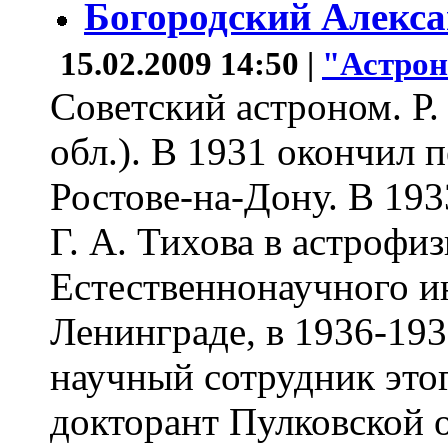
Богородский Алекс
15.02.2009 14:50 |
"Астро
Советский астроном. Р.
обл.). В 1931 окончил 
Ростове-на-Дону. В 193
Г. А. Тихова в астрофи
Естественнонаучного ин
Ленинграде, в 1936-193
научный сотрудник этог
докторант Пулковской 