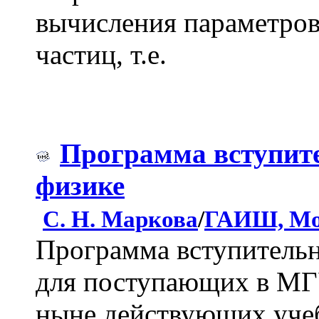
вычисления параметров
частиц, т.е.
Программа вступит
физике
С. Н. Маркова
/
ГАИШ, Мо
Программа вступитель
для поступающих в МГУ
ныне действующих уче