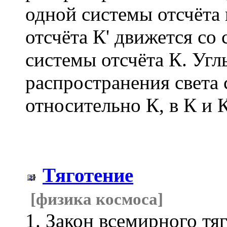
одной системы отсчёта 
отсчёта К' движется со
системы отсчёта К. Уг
распространения света 
относительно К, в К и 
Тяготение
[физика космоса]
1. Закон всемирного тя