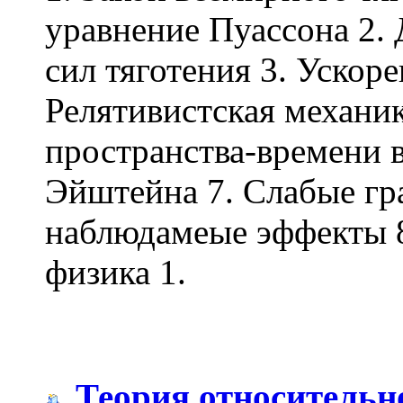
уравнение Пуассона 2.
сил тяготения 3. Ускоре
Релятивистская механик
пространства-времени 
Эйштейна 7. Слабые гр
наблюдамеые эффекты 8
физика 1.
Теория относительн