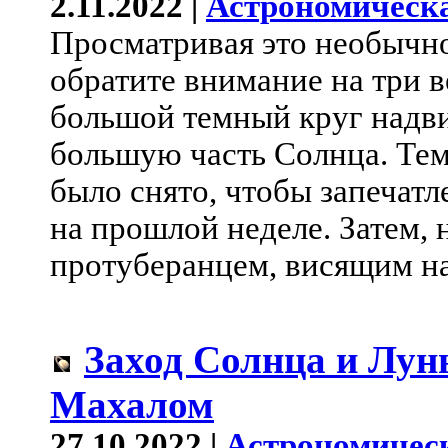
2.11.2022 |
Астрономическа
Просматривая это необычно
обратите внимание на три в
большой темный круг надвиг
большую часть Солнца. Тем
было снято, чтобы запечатл
на прошлой неделе. Затем,
протуберанцем, висящим на
Заход Солнца и Лун
Махалом
27.10.2022 |
Астрономичес