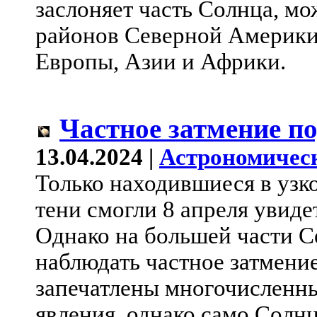
заслоняет часть Солнца, м
районов Северной Америки 
Европы, Азии и Африки.
Частное затмение п
13.04.2024 |
Астрономичес
Только находившиеся в узк
тени смогли 8 апреля увиде
Однако на большей части 
наблюдать частное затмени
запечатлены многочисленны
явления, однако само Солн