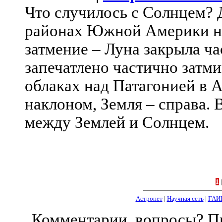
Что случилось с Солнцем? 
районах Южной Америки на
затмение – Луна закрыла ч
запечатлено частично затм
облаках над Патагонией в 
наклоном, Земля – справа. 
между Землей и Солнцем.
1
Астронет
|
Научная сеть
|
ГАИ
Комментарии, вопросы? 