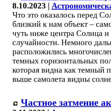
8.10.2023 |
Астрономическ
Что это оказалось перед С
близкий к нам объект – сам
чуть ниже центра Солнца и 
случайности. Немного даль
расположились многочислен
темных горизонтальных пол
которая видна как темный 
выше самолета видны солне
Частное затмение а