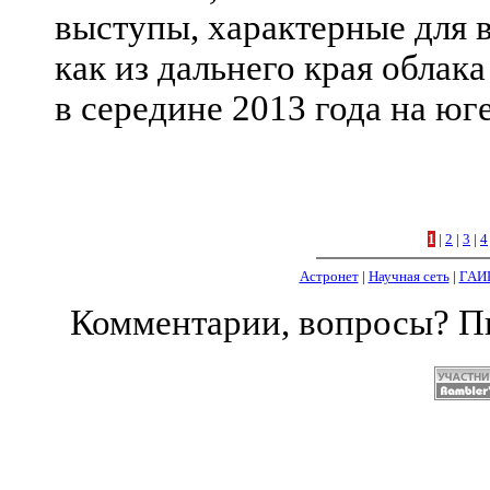
выступы, характерные для 
как из дальнего края облак
в середине 2013 года на юг
1
|
2
|
3
|
4
Астронет
|
Научная сеть
|
ГАИ
Комментарии, вопросы? 