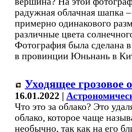
вершина? На этой фотограф
радужная облачная шапка –
примерно одинакового разм
различные цвета солнечного
Фотография была сделана в
в провинции Юньнань в Ки
Уходящее грозовое о
16.01.2022 |
Астрономичес
Что это за облако? Это уд
облако, которое чаще назы
необычно, так как на его 