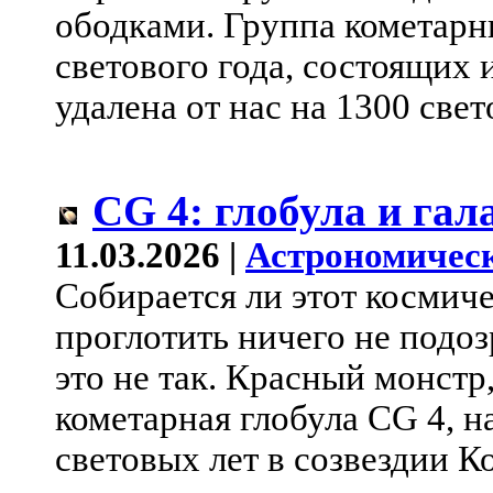
ободками. Группа кометарн
светового года, состоящих 
удалена от нас на 1300 свет
CG 4: глобула и гал
11.03.2026 |
Астрономическ
Собирается ли этот космич
проглотить ничего не подо
это не так. Красный монстр
кометарная глобула CG 4, н
световых лет в созвездии К