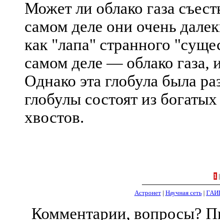
Может ли облако газа съест
самом деле они очень далеки
как "лапа" странного "суще
самом деле — облако газа, 
Однако эта глобула была р
глобулы состоят из богаты
хвостов.
1
Астронет
|
Научная сеть
|
ГАИ
Комментарии, вопросы? 