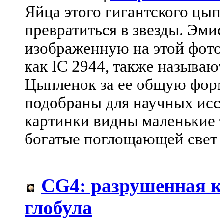
Яйца этого гигантского цы
превратиться в звезды. Эм
изображенную на этой фото
как IC 2944, также называ
Цыпленок за ее общую форм
подобраны для научных исс
картинки видны маленькие 
богатые поглощающей свет
CG4: разрушенная 
глобула