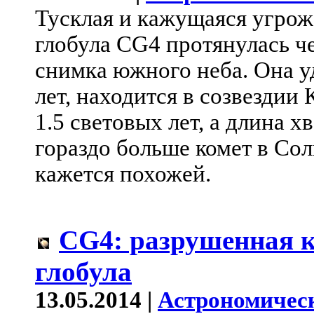
Тусклая и кажущаяся угро
глобула CG4 протянулась че
снимка южного неба. Она у
лет, находится в созвездии
1.5 световых лет, а длина х
гораздо больше комет в Сол
кажется похожей.
CG4: разрушенная 
глобула
13.05.2014 |
Астрономичес