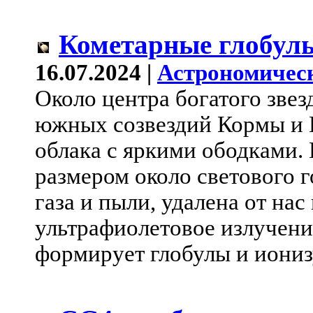
Кометарные глобул
16.07.2024 |
Астрономичес
Около центра богатого звез
южных созвездий Кормы и П
облака с яркими ободками.
размером около светового 
газа и пыли, удалена от на
ультрафиолетовое излучен
формирует глобулы и иониз