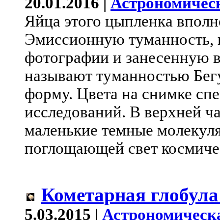
20.01.2016 |
Астрономичес
Яйца этого цыпленка вполне
Эмиссионную туманность, 
фотографии и занесенную в 
называют туманностью Бег
форму. Цвета на снимке сп
исследований. В верхней ч
маленькие темные молекуля
поглощающей свет космиче
Кометарная глобул
5.03.2015 |
Астрономическ