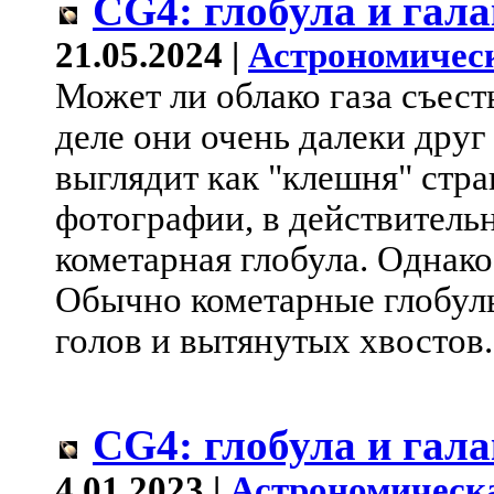
CG4: глобула и гал
21.05.2024 |
Астрономичес
Может ли облако газа съест
деле они очень далеки друг 
выглядит как "клешня" стра
фотографии, в действительн
кометарная глобула. Однако
Обычно кометарные глобулы
голов и вытянутых хвостов.
CG4: глобула и гал
4.01.2023 |
Астрономическ