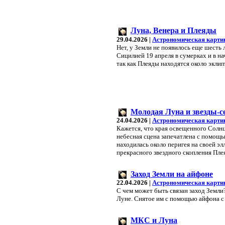
Луна, Венера и Плеяды
29.04.2026 |
Астрономическая карти
Нет, у Земли не появилось еще шесть
Сицилией 19 апреля в сумерках и в н
так как Плеяды находятся около эклип
Молодая Луна и звезды-с
24.04.2026 |
Астрономическая карти
Кажется, что края освещенного Сол
небесная сцена запечатлена с помощь
находилась около перигея на своей эл
прекрасного звездного скопления Пле
Заход Земли на айфоне
22.04.2026 |
Астрономическая карти
С чем может быть связан заход Земли
Луне. Снятое им с помощью айфона с 
МКС и Луна